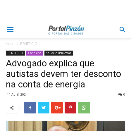
Inicio
BENEFÍCIO
BENEFÍCIO
Cotidiano
Saúde e Bem-estar
Advogado explica que
autistas devem ter desconto
na conta de energia
11 Abril, 2024
0