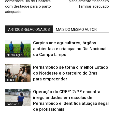
comemora Dia do Obstetra
planejamento financeiro
com destaque para o parto
familiar adequado
adequado
ARTIGOS RELACIONADOS
MAIS DO MESMO AUTOR
Carpina une agricultores, órgãos
ambientais e crianças no Dia Nacional
do Campo Limpo
CELEBRAÇÃO
Pernambuco se torna o melhor Estado
do Nordeste e o terceiro do Brasil
para empreender
Brasil
Operação do CREF12/PE encontra
irregularidades em escolas de
Pernambuco e identifica atuação ilegal
Cotidiano
de profissionais