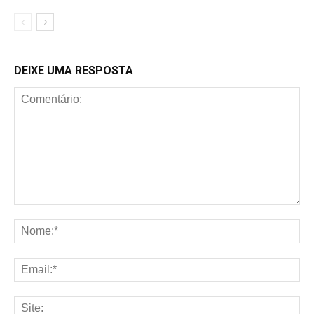
DEIXE UMA RESPOSTA