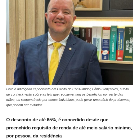
Para o advogado especialista em Direito do Consumidor, Fábio Gonçalves, a falta
de conhecimento sobre as leis que regulamentam os benefícios por parte das
mães, ou responsáveis por esses indivíduos, pode gerar uma série de problemas,
que podem ser evitados
O desconto de até 65%, é concedido desde que
preenchido requisito de renda de até meio salário mínimo,
por pessoa, da residência