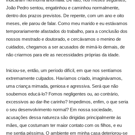
João Pedro sentou, engatinhou e caminhou normalmente,
dentro dos prazos previstos. De repente, com um ano e oito
meses, ele parou de falar. Como meu marido e eu estávamos
temporariamente afastados do trabalho, para a conclusão dos
nossos mestrado e doutorado, e cercávamos o menino de
cuidados, chegamos a ser acusados de mimá-lo demais, de
não criarmos para ele as necessidades próprias da idade.
Iniciou-se, então, um período difícil, em que nos sentíamos
extremamente culpados. Havíamos criado, imaginávamos,
uma criança mimada, geniosa e agressiva. Será que não
soubemos educá-lo? Fomos negligentes ou, ao contrário,
excessivos ao dar-lhe carinho? Impedimos, enfim, o que seria
o seu desenvolvimento normal? Em nossa sociedade,
acusações dessa natureza são dirigidas principalmente às
mães, que costumam ter maior contato com os filhos, e eu
me sentia péssima. O ambiente em minha casa deteriorou-se