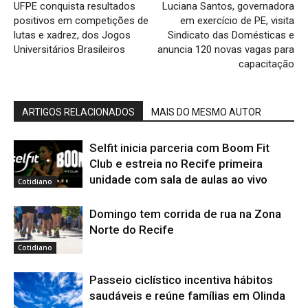
UFPE conquista resultados
Luciana Santos, governadora
positivos em competições de
em exercício de PE, visita
lutas e xadrez, dos Jogos
Sindicato das Domésticas e
Universitários Brasileiros
anuncia 120 novas vagas para
capacitação
ARTIGOS RELACIONADOS
MAIS DO MESMO AUTOR
Selfit inicia parceria com Boom Fit
Club e estreia no Recife primeira
unidade com sala de aulas ao vivo
Cotidiano
Domingo tem corrida de rua na Zona
Norte do Recife
Cotidiano
Passeio ciclístico incentiva hábitos
saudáveis e reúne famílias em Olinda