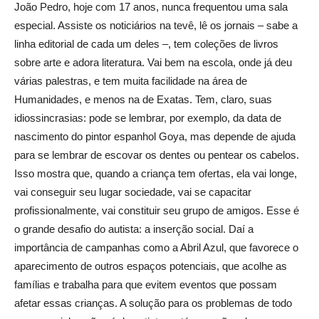
João Pedro, hoje com 17 anos, nunca frequentou uma sala
especial. Assiste os noticiários na tevê, lê os jornais – sabe a
linha editorial de cada um deles –, tem coleções de livros
sobre arte e adora literatura. Vai bem na escola, onde já deu
várias palestras, e tem muita facilidade na área de
Humanidades, e menos na de Exatas. Tem, claro, suas
idiossincrasias: pode se lembrar, por exemplo, da data de
nascimento do pintor espanhol Goya, mas depende de ajuda
para se lembrar de escovar os dentes ou pentear os cabelos.
Isso mostra que, quando a criança tem ofertas, ela vai longe,
vai conseguir seu lugar sociedade, vai se capacitar
profissionalmente, vai constituir seu grupo de amigos. Esse é
o grande desafio do autista: a inserção social. Daí a
importância de campanhas como a Abril Azul, que favorece o
aparecimento de outros espaços potenciais, que acolhe as
famílias e trabalha para que evitem eventos que possam
afetar essas crianças. A solução para os problemas de todo