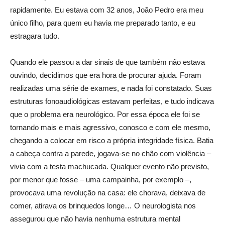
rapidamente. Eu estava com 32 anos, João Pedro era meu
único filho, para quem eu havia me preparado tanto, e eu
estragara tudo.
Quando ele passou a dar sinais de que também não estava
ouvindo, decidimos que era hora de procurar ajuda. Foram
realizadas uma série de exames, e nada foi constatado. Suas
estruturas fonoaudiológicas estavam perfeitas, e tudo indicava
que o problema era neurológico. Por essa época ele foi se
tornando mais e mais agressivo, conosco e com ele mesmo,
chegando a colocar em risco a própria integridade física. Batia
a cabeça contra a parede, jogava-se no chão com violência –
vivia com a testa machucada. Qualquer evento não previsto,
por menor que fosse – uma campainha, por exemplo –,
provocava uma revolução na casa: ele chorava, deixava de
comer, atirava os brinquedos longe… O neurologista nos
assegurou que não havia nenhuma estrutura mental