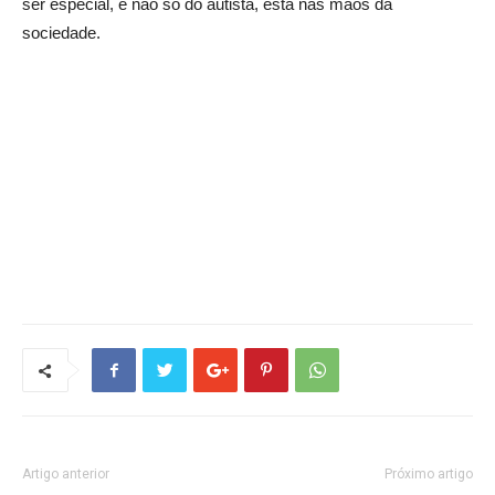
ser especial, e não só do autista, está nas mãos da
sociedade.
Artigo anterior
Próximo artigo