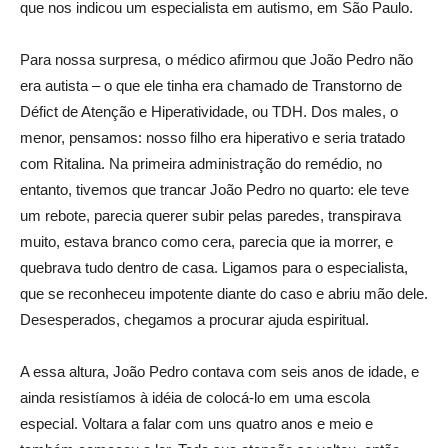
que nos indicou um especialista em autismo, em São Paulo.
Para nossa surpresa, o médico afirmou que João Pedro não
era autista – o que ele tinha era chamado de Transtorno de
Défict de Atenção e Hiperatividade, ou TDH. Dos males, o
menor, pensamos: nosso filho era hiperativo e seria tratado
com Ritalina. Na primeira administração do remédio, no
entanto, tivemos que trancar João Pedro no quarto: ele teve
um rebote, parecia querer subir pelas paredes, transpirava
muito, estava branco como cera, parecia que ia morrer, e
quebrava tudo dentro de casa. Ligamos para o especialista,
que se reconheceu impotente diante do caso e abriu mão dele.
Desesperados, chegamos a procurar ajuda espiritual.
A essa altura, João Pedro contava com seis anos de idade, e
ainda resistíamos à idéia de colocá-lo em uma escola
especial. Voltara a falar com uns quatro anos e meio e