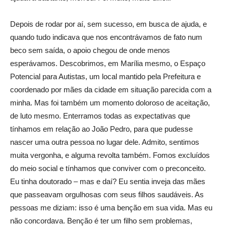
Depois de rodar por aí, sem sucesso, em busca de ajuda, e
quando tudo indicava que nos encontrávamos de fato num
beco sem saída, o apoio chegou de onde menos
esperávamos. Descobrimos, em Marília mesmo, o Espaço
Potencial para Autistas, um local mantido pela Prefeitura e
coordenado por mães da cidade em situação parecida com a
minha. Mas foi também um momento doloroso de aceitação,
de luto mesmo. Enterramos todas as expectativas que
tínhamos em relação ao João Pedro, para que pudesse
nascer uma outra pessoa no lugar dele. Admito, sentimos
muita vergonha, e alguma revolta também. Fomos excluídos
do meio social e tínhamos que conviver com o preconceito.
Eu tinha doutorado – mas e daí? Eu sentia inveja das mães
que passeavam orgulhosas com seus filhos saudáveis. As
pessoas me diziam: isso é uma benção em sua vida. Mas eu
não concordava. Benção é ter um filho sem problemas,