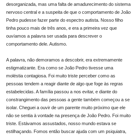
desorganizada, mas uma falta de amadurecimento do sistema
nervoso central e a suspeita de que o comportamento de João
Pedro pudesse fazer parte do espectro autista. Nosso filho
tinha pouco mais de três anos, e era a primeira vez que
ouvíamos a palavra ser usada para descrever o
comportamento dele. Autismo.
A palavra, não demoramos a descobrir, era extremamente
estigmatizante. Era como se João Pedro tivesse uma
moléstia contagiosa. Foi muito triste perceber como as
pessoas tendem a reagir diante de algo que foge às regras
estabelecidas. A família passou a nos evitar, e diante do
constrangimento das pessoas a gente também começou a se
isolar. Cheguei a ouvir de um parente muito próximo que ele
não se sentia à vontade na presença de João Pedro. Foi muito
triste. Estávamos assustados, nosso mundo estava se
estilhaçando. Fomos então buscar ajuda com um psiquiatra,