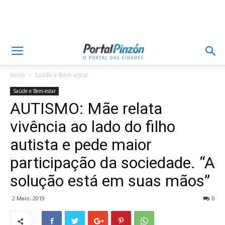
Inicio
Saúde e Bem-estar
Saúde e Bem-estar
AUTISMO: Mãe relata
vivência ao lado do filho
autista e pede maior
participação da sociedade. “A
solução está em suas mãos”
2 Maio, 2019
0