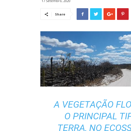
17 Setembro, 2020
Share
A VEGETAÇÃO FLO
O PRINCIPAL T
TERRA, NO ECOS