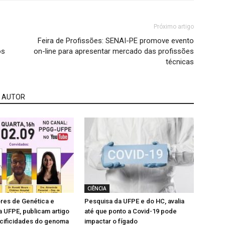
Próximo artigo
Feira de Profissões: SENAI-PE promove evento
os
on-line para apresentar mercado das profissões
técnicas
 AUTOR
CIÊNCIA
res de Genética e
Pesquisa da UFPE e do HC, avalia
a UFPE, publicam artigo
até que ponto a Covid-19 pode
cificidades do genoma
impactar o fígado