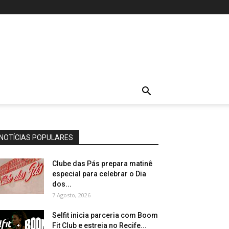
NOTÍCIAS POPULARES
Clube das Pás prepara matinê
especial para celebrar o Dia
dos...
7 Agosto, 2026
Selfit inicia parceria com Boom
Fit Club e estreia no Recife...