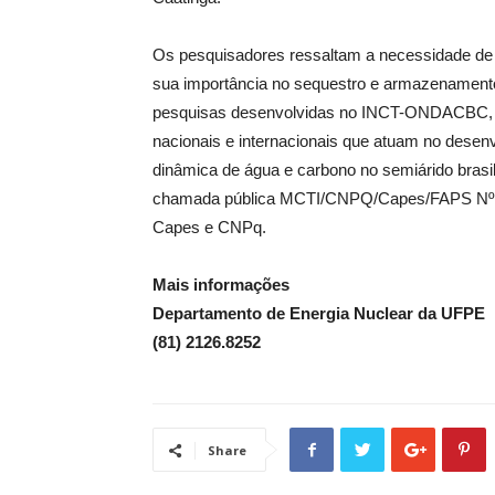
Os pesquisadores ressaltam a necessidade de 
sua importância no sequestro e armazenamento 
pesquisas desenvolvidas no INCT-ONDACBC, qu
nacionais e internacionais que atuam no dese
dinâmica de água e carbono no semiárido bras
chamada pública MCTI/CNPQ/Capes/FAPS Nº 16
Capes e CNPq.
Mais informações
Departamento de Energia Nuclear da UFPE
(81) 2126.8252
Share