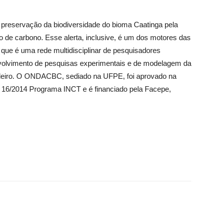
preservação da biodiversidade do bioma Caatinga pela
de carbono. Esse alerta, inclusive, é um dos motores das
e é uma rede multidisciplinar de pesquisadores
nvolvimento de pesquisas experimentais e de modelagem da
ileiro. O ONDACBC, sediado na UFPE, foi aprovado na
/2014 Programa INCT e é financiado pela Facepe,