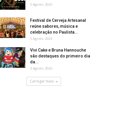
5 Agosto, 2026
Festival de Cerveja Artesanal
reúne sabores, música e
celebração no Paulista...
5 Agosto, 2026
Vivi Cake e Bruna Hannouche
são destaques do primeiro dia
da...
5 Agosto, 2026
Carregar mais