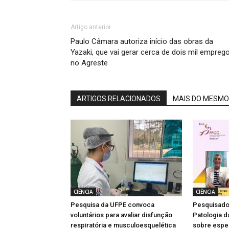
Artigo anterior
Paulo Câmara autoriza início das obras da
Yazaki, que vai gerar cerca de dois mil empreg
no Agreste
ARTIGOS RELACIONADOS
MAIS DO MESMO
CIÊNCIA
CIÊNCIA
Pesquisa da UFPE convoca
Pesquisado
voluntários para avaliar disfunção
Patologia d
respiratória e musculoesquelética
sobre espe