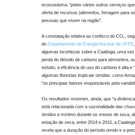
ecossistema, “pelos vários outros serviços qu
oferta de recursos (alimentos, forragem para o
pessoas que vivem na região”.
A constatação relativa ao confisco do CO₂, se
do
Departamento de Energia Nuclear da UFPE
algumas incertezas sobre a Caatinga, uma vez 
perda do dióxido de carbono para atmosfera, ou 
estudo, a eficiência do uso do carbono é alta e 
algumas florestas tropicais úmidas, como Amaz
“os principais fatores responsáveis pela variab
Os resultados mostram, ainda, que “a dinâmica
está relacionada com a sazonalidade das chu
úmidos e mínimo durante os meses de seca, d
estação de seca, entre 2014 e 2015, a Caating
revela que a duração do período úmido e a pr