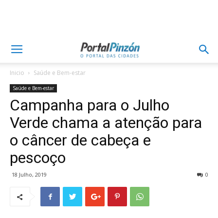
Inicio
Saúde e Bem-estar
Saúde e Bem-estar
Campanha para o Julho
Verde chama a atenção para
o câncer de cabeça e
pescoço
18 Julho, 2019
0