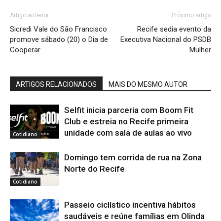
Artigo anterior
Próximo artigo
Sicredi Vale do São Francisco
Recife sedia evento da
promove sábado (20) o Dia de
Executiva Nacional do PSDB
Cooperar
Mulher
ARTIGOS RELACIONADOS
MAIS DO MESMO AUTOR
Selfit inicia parceria com Boom Fit
Club e estreia no Recife primeira
unidade com sala de aulas ao vivo
Cotidiano
Domingo tem corrida de rua na Zona
Norte do Recife
Cotidiano
Passeio ciclístico incentiva hábitos
saudáveis e reúne famílias em Olinda