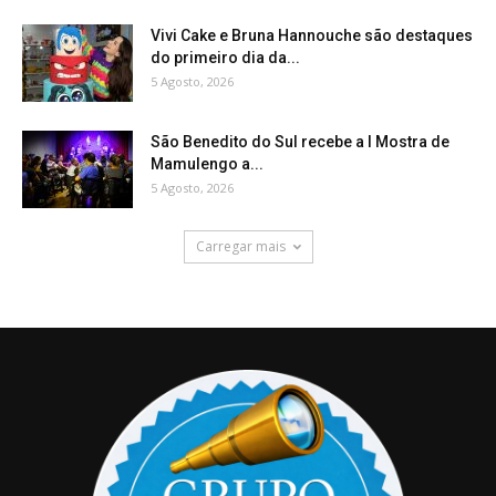
Vivi Cake e Bruna Hannouche são destaques
do primeiro dia da...
5 Agosto, 2026
São Benedito do Sul recebe a I Mostra de
Mamulengo a...
5 Agosto, 2026
Carregar mais