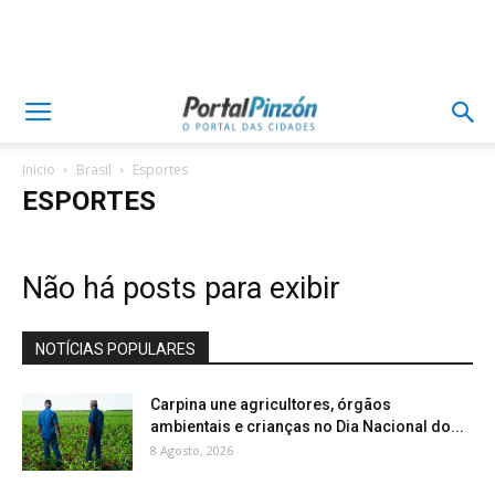
Inicio
Brasil
Esportes
ESPORTES
Não há posts para exibir
NOTÍCIAS POPULARES
Carpina une agricultores, órgãos
ambientais e crianças no Dia Nacional do...
8 Agosto, 2026