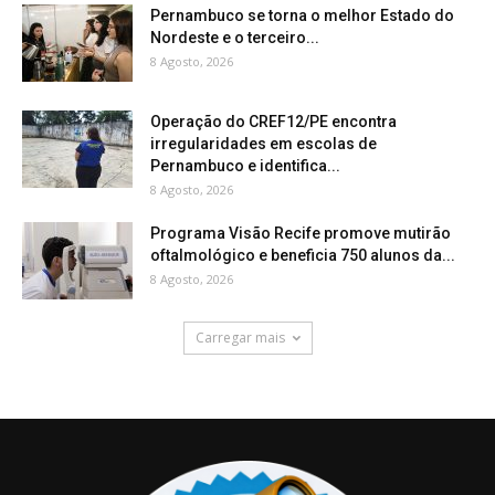
Pernambuco se torna o melhor Estado do
Nordeste e o terceiro...
8 Agosto, 2026
Operação do CREF12/PE encontra
irregularidades em escolas de
Pernambuco e identifica...
8 Agosto, 2026
Programa Visão Recife promove mutirão
oftalmológico e beneficia 750 alunos da...
8 Agosto, 2026
Carregar mais