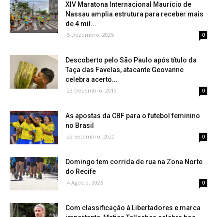
XIV Maratona Internacional Maurício de
Nassau amplia estrutura para receber mais
de 4 mil...
5 Dezembro, 2025
0
Descoberto pelo São Paulo após título da
Taça das Favelas, atacante Geovanne
celebra acerto...
23 Dezembro, 2019
0
As apostas da CBF para o futebol feminino
no Brasil
22 Setembro, 2020
0
Domingo tem corrida de rua na Zona Norte
do Recife
4 Agosto, 2026
0
Com classificação à Libertadores e marca