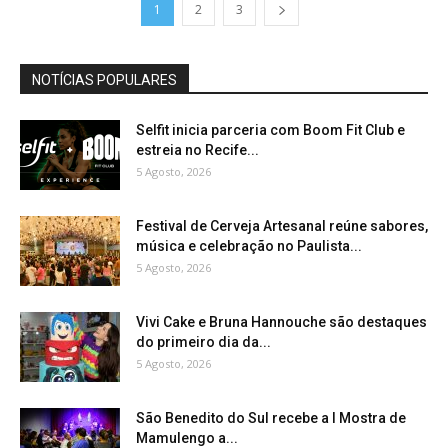
1
2
3
NOTÍCIAS POPULARES
Selfit inicia parceria com Boom Fit Club e
estreia no Recife...
5 Agosto, 2026
Festival de Cerveja Artesanal reúne sabores,
música e celebração no Paulista...
5 Agosto, 2026
Vivi Cake e Bruna Hannouche são destaques
do primeiro dia da...
5 Agosto, 2026
São Benedito do Sul recebe a I Mostra de
Mamulengo a...