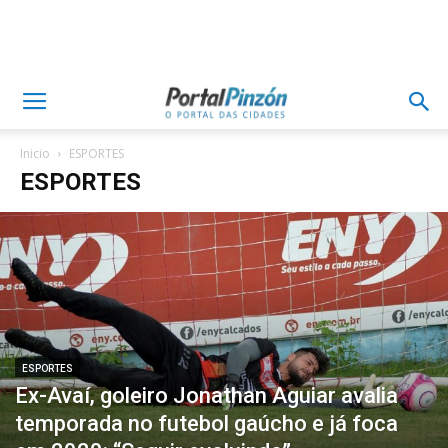
Inicio
ESPORTES
ESPORTES
ESPORTES
Ex-Avaí, goleiro Jonathan Aguiar avalia
temporada no futebol gaúcho e já foca