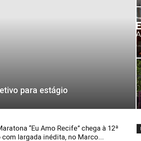
etivo para estágio
aratona “Eu Amo Recife” chega à 12ª
 com largada inédita, no Marco...