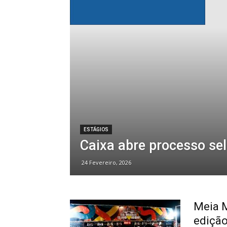
ESTÁGIOS
Caixa abre processo sel
24 Fevereiro, 2026
Meia M
edição