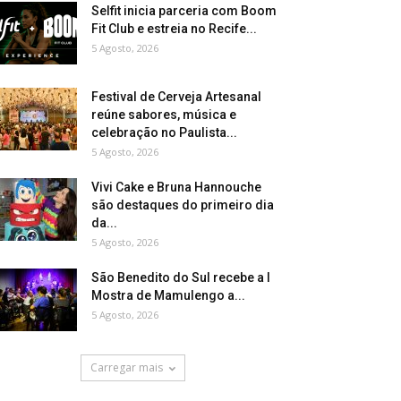
Selfit inicia parceria com Boom
Fit Club e estreia no Recife...
5 Agosto, 2026
Festival de Cerveja Artesanal
reúne sabores, música e
celebração no Paulista...
5 Agosto, 2026
Vivi Cake e Bruna Hannouche
são destaques do primeiro dia
da...
5 Agosto, 2026
São Benedito do Sul recebe a I
Mostra de Mamulengo a...
5 Agosto, 2026
Carregar mais