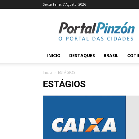
Sexta-feira, 7 Agosto, 2026
Portal
Pinzón
INICIO
DESTAQUES
BRASIL
COTI
Inicio
ESTÁGIOS
ESTÁGIOS