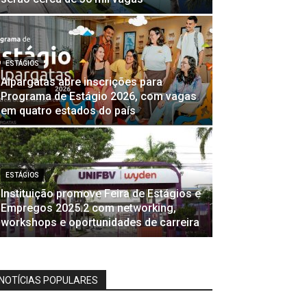
ESTÁGIOS
Alpargatas abre inscrições para
Programa de Estágio 2026, com vagas
em quatro estados do país
ESTÁGIOS
Instituição promove Feira de Estágios e
Empregos 2025.2 com networking,
workshops e oportunidades de carreira
NOTÍCIAS POPULARES