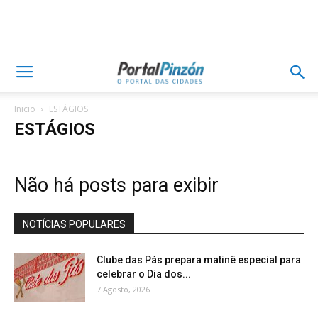
Inicio
ESTÁGIOS
ESTÁGIOS
Não há posts para exibir
NOTÍCIAS POPULARES
Clube das Pás prepara matinê especial para
celebrar o Dia dos...
7 Agosto, 2026