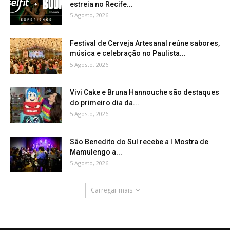
estreia no Recife...
5 Agosto, 2026
Festival de Cerveja Artesanal reúne sabores,
música e celebração no Paulista...
5 Agosto, 2026
Vivi Cake e Bruna Hannouche são destaques
do primeiro dia da...
5 Agosto, 2026
São Benedito do Sul recebe a I Mostra de
Mamulengo a...
5 Agosto, 2026
Carregar mais