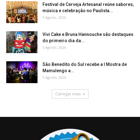
Festival de Cerveja Artesanal reúne sabores,
música e celebração no Paulista...
5 Agosto, 2026
Vivi Cake e Bruna Hannouche são destaques
do primeiro dia da...
5 Agosto, 2026
São Benedito do Sul recebe a I Mostra de
Mamulengo a...
5 Agosto, 2026
Carregar mais