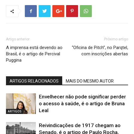
Artigo anterior
Próximo artigo
A imprensa está devendo ao
“Oficina de Pitch”, no Parqtel,
Brasil, é o artigo de Percival
com inscrições abertas
Puggina
ARTIGOS RELACIONADOS
MAIS DO MESMO AUTOR
Envelhecer não pode significar perder
o acesso à saúde, é o artigo de Bruna
Leal
ARTIGOS
Reivindicações de 1917 chegam ao
Senado, é o artigo de Paulo Rocha,