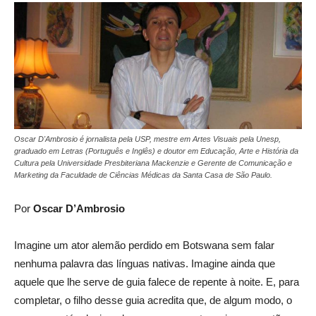
Oscar D'Ambrosio é jornalista pela USP, mestre em Artes Visuais pela Unesp,
graduado em Letras (Português e Inglês) e doutor em Educação, Arte e História da
Cultura pela Universidade Presbiteriana Mackenzie e Gerente de Comunicação e
Marketing da Faculdade de Ciências Médicas da Santa Casa de São Paulo.
Por
Oscar D’Ambrosio
Imagine um ator alemão perdido em Botswana sem falar
nenhuma palavra das línguas nativas. Imagine ainda que
aquele que lhe serve de guia falece de repente à noite. E, para
completar, o filho desse guia acredita que, de algum modo, o