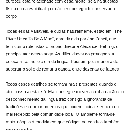
europeu está relacionado com essa morte, seja na questão
física ou na espiritual, por não ter conseguido conservar o
corpo.
Todas essas variáveis, e outras naturalmente, estão em “The
River Used To Be A Man”, obra dirigida por Jan Zabeil, que
tem como roteiristas o próprio diretor e Alexander Fehling, o
principal ator dessa saga. As dificuldades do protagonista
colocam-se muito além da língua. Passam pela maneira de
suportar o sol e de remar a canoa, entre dezenas de fatores
Todos esses detalhes se tornam mais presentes quando o
ator passa a estar só. Mal consegue mover a embarcação e o
desconhecimento da língua traz consigo a ignorância de
tradições e comportamentos que podem indicar ser bem ou
mal recebido pela comunidade local. O ambiente torna-se
mais inóspito à medida em que códigos de conduta também
são ignorados.