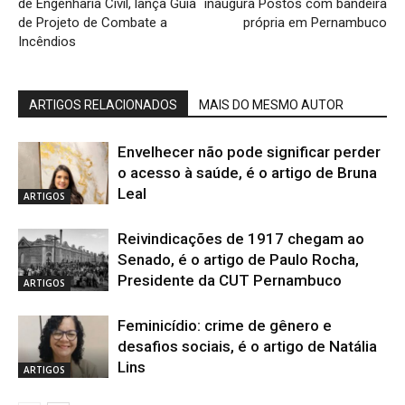
de Engenharia Civil, lança Guia
inaugura Postos com bandeira
de Projeto de Combate a
própria em Pernambuco
Incêndios
ARTIGOS RELACIONADOS
MAIS DO MESMO AUTOR
Envelhecer não pode significar perder
o acesso à saúde, é o artigo de Bruna
Leal
ARTIGOS
Reivindicações de 1917 chegam ao
Senado, é o artigo de Paulo Rocha,
Presidente da CUT Pernambuco
ARTIGOS
Feminicídio: crime de gênero e
desafios sociais, é o artigo de Natália
Lins
ARTIGOS