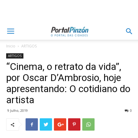
Inicio
ARTIGOS
ARTIGOS
“Cinema, o retrato da vida”,
por Oscar D’Ambrosio, hoje
apresentando: O cotidiano do
artista
9 Julho, 2019
0