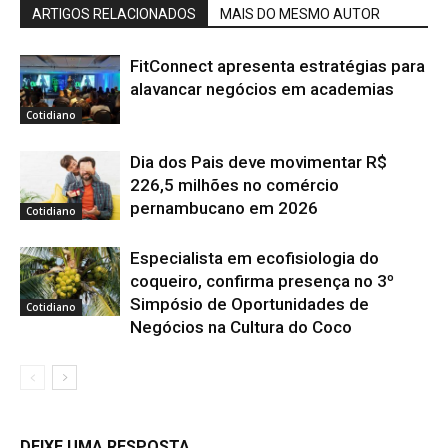
ARTIGOS RELACIONADOS
MAIS DO MESMO AUTOR
FitConnect apresenta estratégias para
alavancar negócios em academias
Cotidiano
Dia dos Pais deve movimentar R$
226,5 milhões no comércio
pernambucano em 2026
Cotidiano
Especialista em ecofisiologia do
coqueiro, confirma presença no 3º
Simpósio de Oportunidades de
Cotidiano
Negócios na Cultura do Coco
DEIXE UMA RESPOSTA