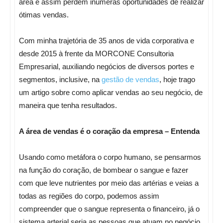
área e assim perdem inúmeras oportunidades de realizar
ótimas vendas.
Com minha trajetória de 35 anos de vida corporativa e
desde 2015 à frente da MORCONE Consultoria
Empresarial, auxiliando negócios de diversos portes e
segmentos, inclusive, na
gestão de vendas
, hoje trago
um artigo sobre como aplicar vendas ao seu negócio, de
maneira que tenha resultados.
A área de vendas é o coração da empresa – Entenda
Usando como metáfora o corpo humano, se pensarmos
na função do coração, de bombear o sangue e fazer
com que leve nutrientes por meio das artérias e veias a
todas as regiões do corpo, podemos assim
compreender que o sangue representa o financeiro, já o
sistema arterial seria as pessoas que atuam no negócio,