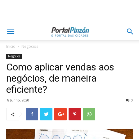
Inicio
Negócios
Negócios
Como aplicar vendas aos
negócios, de maneira
eficiente?
8 Junho, 2020
0