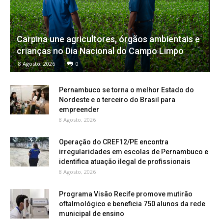
Carpina une agricultores, órgãos ambientais e
crianças no Dia Nacional do Campo Limpo
8 Agosto, 2026
0
Pernambuco se torna o melhor Estado do
Nordeste e o terceiro do Brasil para
empreender
8 Agosto, 2026
Operação do CREF12/PE encontra
irregularidades em escolas de Pernambuco e
identifica atuação ilegal de profissionais
8 Agosto, 2026
Programa Visão Recife promove mutirão
oftalmológico e beneficia 750 alunos da rede
municipal de ensino