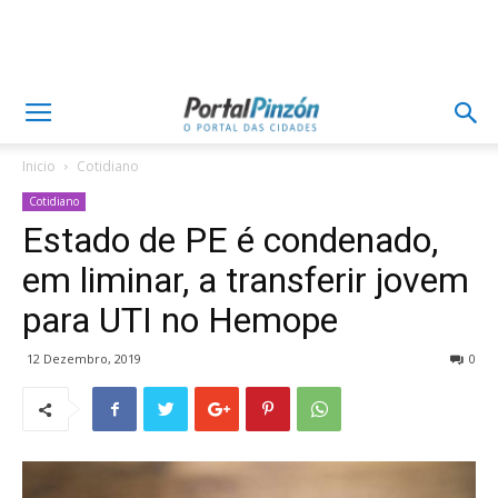
Inicio
Cotidiano
Cotidiano
Estado de PE é condenado,
em liminar, a transferir jovem
para UTI no Hemope
12 Dezembro, 2019
0