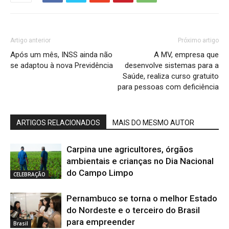
Artigo anterior
Próximo artigo
Após um mês, INSS ainda não
A MV, empresa que
se adaptou à nova Previdência
desenvolve sistemas para a
Saúde, realiza curso gratuito
para pessoas com deficiência
ARTIGOS RELACIONADOS
MAIS DO MESMO AUTOR
Carpina une agricultores, órgãos
ambientais e crianças no Dia Nacional
do Campo Limpo
CELEBRAÇÃO
Pernambuco se torna o melhor Estado
do Nordeste e o terceiro do Brasil
para empreender
Brasil