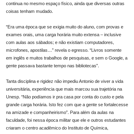
continua no mesmo espaço físico, ainda que diversas outras
coisas tenham mudado.
“Era uma época que se exigia muito do aluno, com provas e
exames orais, uma carga horária muito extensa – inclusive
com aulas aos sábados; e não existiam computadores,
microfones, apostilas…” revela o egresso. “Livros somente
em inglês e muitos trabalhos de pesquisas, e sem o Google, a
gente passava bastante tempo nas bibliotecas”.
Tanta disciplina e rigidez não impediu Antonio de viver a vida
universitária, experiência que mais marcou sua trajetória na
Unesp. “Não podíamos ir pra casa por conta do custo e pela
grande carga horária. Isto fez com que a gente se fortalecesse
na amizade e companheirismo”. Para além da aulas na
faculdade, foi nessa época militar que ele e outros estudantes
criaram o centro acadêmico do Instituto de Química,