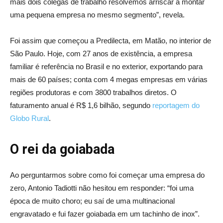
mais dois colegas de trabalho resolvemos arriscar a montar
uma pequena empresa no mesmo segmento”, revela.
Foi assim que começou a Predilecta, em Matão, no interior de
São Paulo. Hoje, com 27 anos de existência, a empresa
familiar é referência no Brasil e no exterior, exportando para
mais de 60 países; conta com 4 megas empresas em várias
regiões produtoras e com 3800 trabalhos diretos. O
faturamento anual é R$ 1,6 bilhão, segundo
reportagem do
Globo Rural
.
O rei da goiabada
Ao perguntarmos sobre como foi começar uma empresa do
zero, Antonio Tadiotti não hesitou em responder: “foi uma
época de muito choro; eu saí de uma multinacional
engravatado e fui fazer goiabada em um tachinho de inox”.