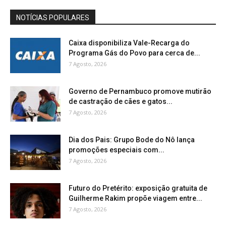
NOTÍCIAS POPULARES
Caixa disponibiliza Vale-Recarga do
Programa Gás do Povo para cerca de...
7 Agosto, 2026
Governo de Pernambuco promove mutirão
de castração de cães e gatos...
7 Agosto, 2026
Dia dos Pais: Grupo Bode do Nô lança
promoções especiais com...
7 Agosto, 2026
Futuro do Pretérito: exposição gratuita de
Guilherme Rakim propõe viagem entre...
7 Agosto, 2026