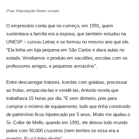
(Foto: Reprodução/ Redes sociais)
O empresário conta que no começo, em 1991, quem
sustentava a família era a esposa, que também estudou na
UNESP – cursou Letras e se formou no mesmo ano que ele.
“Ela tinha um loja pequena em São Carlos e dava aulas no
estado. Vendíamos o produto em sacolões, escolas com os
professores amigos, e pequenos armazéns”.
Entre descarregar tratores, kombis com goiabas, processar
as frutas, empacota-las e vendê-las, Antonio revela que
trabalhava 15 horas por dia. “E sem dinheiro, pois para
comprar o mínimo de equipamento, tudo que tinha construído
de patrimônio ficou hipotecado por 5 anos. Muito me ajudou o
Sr. Collor de Mello, quando em 1991, ele deixou todo mundo
pobre com 50.000 cruzeiros (nem lembro se essa era a
moeda). Eu só tinha dívida”.