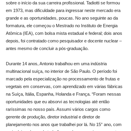
sobre o início da sua carreira profissional. Tadiotti se formou
em 1973, mas dificuldade para ingressar neste mercado era
grande e as oportunidades, poucas. No ano seguinte ao da
formatura, ele começou o Mestrado no Instituto de Energia
Atômica (IEA), com bolsa mista estadual e federal; dois anos
depois, foi contratado como pesquisador e docente nuclear –
antes mesmo de concluir a pós-graduação.
Durante 14 anos, Antonio trabalhou em uma indústria
multinacional suíça, no interior de São Paulo. O período foi
marcado pela especialização no processamento de frutas e
vegetais em conservas, com aprendizado em várias fábricas
na Suíça, Itália, Espanha, Holanda e França. “Foram nessas
oportunidades que eu absorvi as tecnologias até então
raríssimas no nosso país. Assumi vários cargos como
gerente de produção, diretor industrial e diretor de
planejamento nos anos que trabalhei por lá. No 15° ano, com