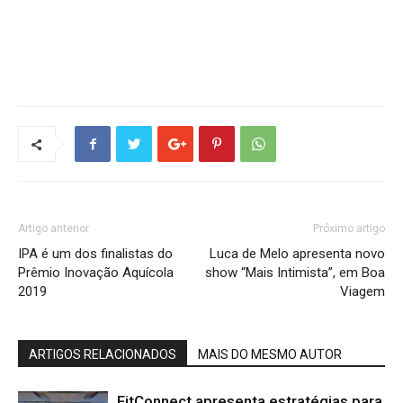
Artigo anterior
Próximo artigo
IPA é um dos finalistas do
Luca de Melo apresenta novo
Prêmio Inovação Aquícola
show “Mais Intimista”, em Boa
2019
Viagem
ARTIGOS RELACIONADOS
MAIS DO MESMO AUTOR
FitConnect apresenta estratégias para