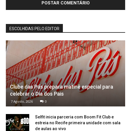
ESCOLHIDAS PELO EDITOR
Clube das Pás prepara matinê especial para
celebrar o Dia dos Pais
7 Agosto, 2026
0
Selfit inicia parceria com Boom Fit Club e
estreia no Recife primeira unidade com sala
de aulas ao vivo