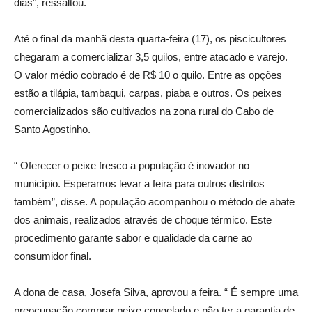
dias”, ressaltou.
Até o final da manhã desta quarta-feira (17), os piscicultores
chegaram a comercializar 3,5 quilos, entre atacado e varejo.
O valor médio cobrado é de R$ 10 o quilo. Entre as opções
estão a tilápia, tambaqui, carpas, piaba e outros. Os peixes
comercializados são cultivados na zona rural do Cabo de
Santo Agostinho.
“ Oferecer o peixe fresco a população é inovador no
município. Esperamos levar a feira para outros distritos
também”, disse. A população acompanhou o método de abate
dos animais, realizados através de choque térmico. Este
procedimento garante sabor e qualidade da carne ao
consumidor final.
A dona de casa, Josefa Silva, aprovou a feira. “ É sempre uma
preocupação comprar peixe congelado e não ter a garantia de