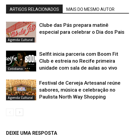
ARTIGOS RELACIONADOS
MAIS DO MESMO AUTOR
Clube das Pás prepara matinê
especial para celebrar o Dia dos Pais
Agenda Cultural
Selfit inicia parceria com Boom Fit
Club e estreia no Recife primeira
unidade com sala de aulas ao vivo
Cotidiano
Festival de Cerveja Artesanal reúne
sabores, música e celebração no
Paulista North Way Shopping
Agenda Cultural
DEIXE UMA RESPOSTA