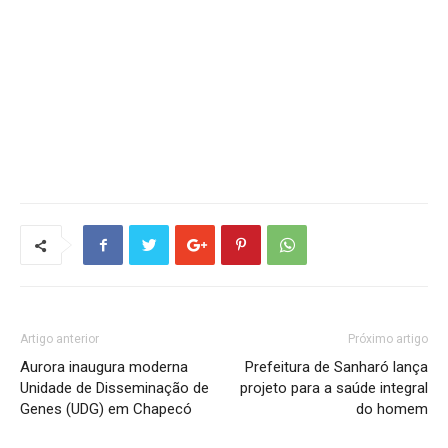
Artigo anterior
Próximo artigo
Aurora inaugura moderna
Prefeitura de Sanharó lança
Unidade de Disseminação de
projeto para a saúde integral
Genes (UDG) em Chapecó
do homem