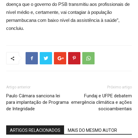
doença que o governo do PSB transmitiu aos profissionais de
nível médio e, certamente, vai contagiar à população
pernambucana com baixo nível da assistência à saúde”,
concluiu.
Artigo anterior
Próximo artigo
Paulo Câmara sanciona lei
Fundaj e UFPE debatem
para implantação de Programa
emergência climática e ações
de Integridade
socioambientais
ARTIGOS RELACIONADOS
MAIS DO MESMO AUTOR