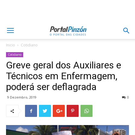
Inicio
Cotidiano
Cotidiano
Greve geral dos Auxiliares e
Técnicos em Enfermagem,
poderá ser deflagrada
9 Dezembro, 2019
0