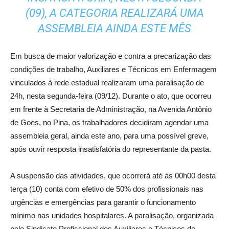
(09), A CATEGORIA REALIZARÁ UMA
ASSEMBLEIA AINDA ESTE MÊS
Em busca de maior valorização e contra a precarização das
condições de trabalho, Auxiliares e Técnicos em Enfermagem
vinculados à rede estadual realizaram uma paralisação de
24h, nesta segunda-feira (09/12). Durante o ato, que ocorreu
em frente à Secretaria de Administração, na Avenida Antônio
de Goes, no Pina, os trabalhadores decidiram agendar uma
assembleia geral, ainda este ano, para uma possível greve,
após ouvir resposta insatisfatória do representante da pasta.
A suspensão das atividades, que ocorrerá até às 00h00 desta
terça (10) conta com efetivo de 50% dos profissionais nas
urgências e emergências para garantir o funcionamento
mínimo nas unidades hospitalares. A paralisação, organizada
pelo Sindicato Profissional dos Auxiliares e Técnicos de