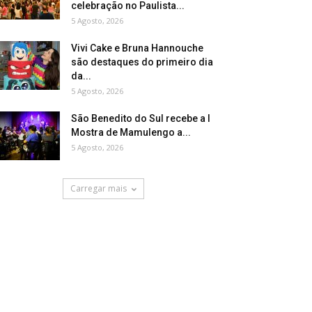
celebração no Paulista...
5 Agosto, 2026
Vivi Cake e Bruna Hannouche
são destaques do primeiro dia
da...
5 Agosto, 2026
São Benedito do Sul recebe a I
Mostra de Mamulengo a...
5 Agosto, 2026
Carregar mais