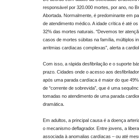
responsável por 320.000 mortes, por ano, no B
Abortada. Normalmente, é predominante em pa
de atendimento médico. A idade crítica é até os
32% das mortes naturais. “Devemos ter atenção 
casos de mortes súbitas na família, múltiplos i
arritmias cardíacas complexas”, alerta a cardio
Com isso, a rápida desfibrilação e o suporte 
prazo. Cidades onde o acesso aos desfibrilador
após uma parada cardíaca é maior do que 49%.
de “corrente de sobrevida”, que é uma sequê
tomadas no atendimento de uma parada cardiorr
dramática.
Em adultos, a principal causa é a doença arterial
o mecanismo deflagrador. Entre jovens, a libera
associada à anomalias cardíacas – ou até mesmo