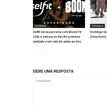
Cotidiano
Cotidiano
Selfit inicia parceria com Boom Fit
Domingo tem
Club e estreia no Recife primeira
Zona Norte
unidade com sala de aulas ao vivo
DEIXE UMA RESPOSTA