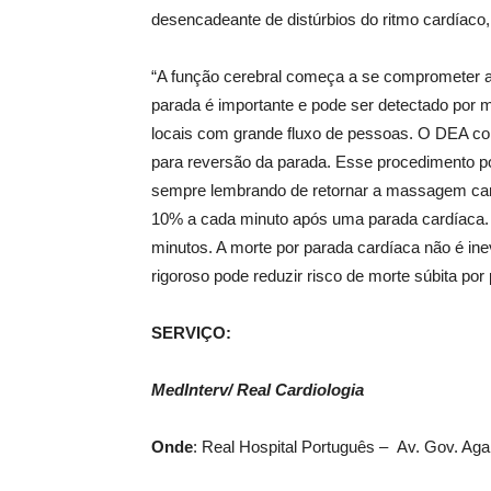
desencadeante de distúrbios do ritmo cardíaco, 
“A função cerebral começa a se comprometer ap
parada é importante e pode ser detectado por 
locais com grande fluxo de pessoas. O DEA con
para reversão da parada. Esse procedimento p
sempre lembrando de retornar a massagem card
10% a cada minuto após uma parada cardíaca. 
minutos. A morte por parada cardíaca não é ine
rigoroso pode reduzir risco de morte súbita po
SERVIÇO:
MedInterv/ Real Cardiologia
Onde
: Real Hospital Português – Av. Gov. A