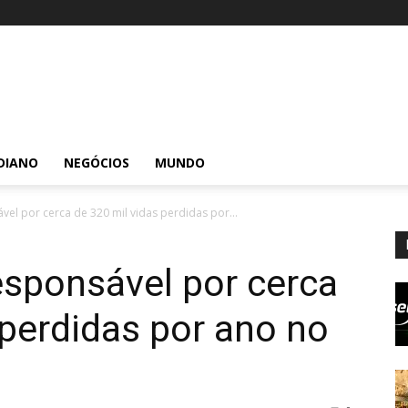
DIANO
NEGÓCIOS
MUNDO
vel por cerca de 320 mil vidas perdidas por...
esponsável por cerca
 perdidas por ano no