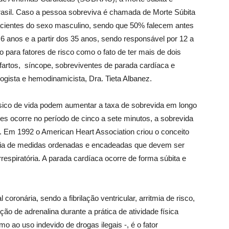
rasil. Caso a pessoa sobreviva é chamada de Morte Súbita
cientes do sexo masculino, sendo que 50% falecem antes
 6 anos e a partir dos 35 anos, sendo responsável por 12 a
para fatores de risco como o fato de ter mais de dois
nfartos, síncope, sobreviventes de parada cardíaca e
logista e hemodinamicista, Dra. Tieta Albanez.
básico de vida podem aumentar a taxa de sobrevida em longo
es ocorre no período de cinco a sete minutos, a sobrevida
 Em 1992 o American Heart Association criou o conceito
ncia de medidas ordenadas e encadeadas que devem ser
espiratória. A parada cardíaca ocorre de forma súbita e
 coronária, sendo a fibrilação ventricular, arritmia de risco,
ção de adrenalina durante a prática de atividade física
 ao uso indevido de drogas ilegais -, é o fator