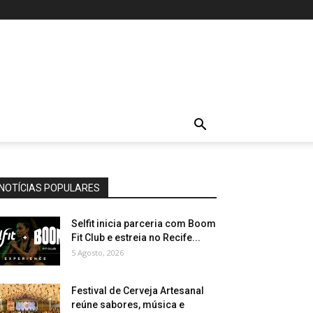
NOTÍCIAS POPULARES
Selfit inicia parceria com Boom
Fit Club e estreia no Recife...
5 Agosto, 2026
Festival de Cerveja Artesanal
reúne sabores, música e