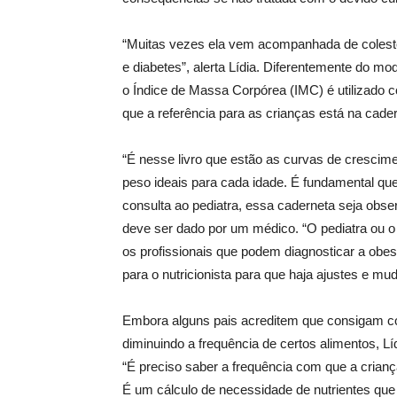
“Muitas vezes ela vem acompanhada de colester
e diabetes”, alerta Lídia. Diferentemente do m
o Índice de Massa Corpórea (IMC) é utilizado co
que a referência para as crianças está na cade
“É nesse livro que estão as curvas de crescime
peso ideais para cada idade. É fundamental q
consulta ao pediatra, essa caderneta seja obser
deve ser dado por um médico. “O pediatra ou o
os profissionais que podem diagnosticar a obesi
para o nutricionista para que haja ajustes e mud
Embora alguns pais acreditem que consigam con
diminuindo a frequência de certos alimentos, Lí
“É preciso saber a frequência com que a criança
É um cálculo de necessidade de nutrientes que ca