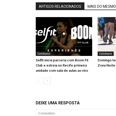
ARTIGOS RELACIONADOS
MAIS DO MESMO
Cotidiano
Cotidiano
Selfit inicia parceria com Boom Fit
Domingo tem
Club e estreia no Recife primeira
Zona Norte
unidade com sala de aulas ao vivo
DEIXE UMA RESPOSTA