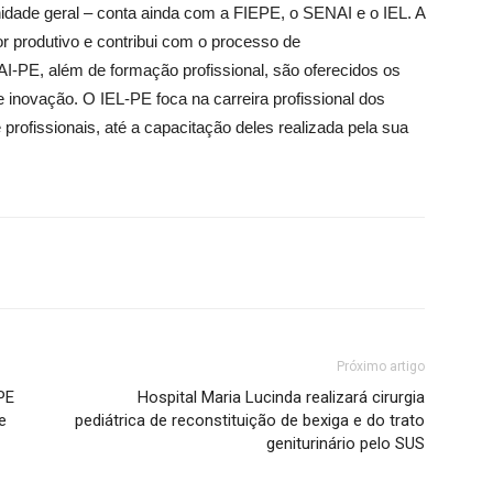
unidade geral – conta ainda com a FIEPE, o SENAI e o IEL. A
or produtivo e contribui com o processo de
AI-PE, além de formação profissional, são oferecidos os
e inovação. O IEL-PE foca na carreira profissional dos
 profissionais, até a capacitação deles realizada pela sua
Próximo artigo
PE
Hospital Maria Lucinda realizará cirurgia
e
pediátrica de reconstituição de bexiga e do trato
geniturinário pelo SUS