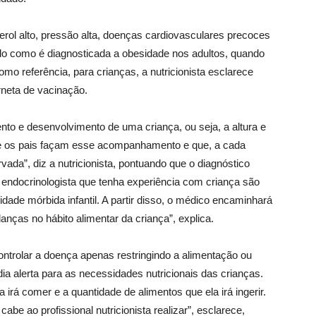
ol alto, pressão alta, doenças cardiovasculares precoces
odo como é diagnosticada a obesidade nos adultos, quando
mo referência, para crianças, a nutricionista esclarece
rneta de vacinação.
nto e desenvolvimento de uma criança, ou seja, a altura e
ue os pais façam esse acompanhamento e que, a cada
vada”, diz a nutricionista, pontuando que o diagnóstico
 endocrinologista que tenha experiência com criança são
dade mórbida infantil. A partir disso, o médico encaminhará
anças no hábito alimentar da criança”, explica.
trolar a doença apenas restringindo a alimentação ou
dia alerta para as necessidades nutricionais das crianças.
 irá comer e a quantidade de alimentos que ela irá ingerir.
be ao profissional nutricionista realizar”, esclarece,