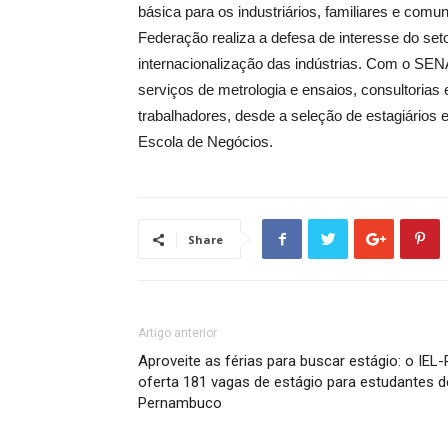
básica para os industriários, familiares e com
Federação realiza a defesa de interesse do set
internacionalização das indústrias. Com o SEN
serviços de metrologia e ensaios, consultorias 
trabalhadores, desde a seleção de estagiários e
Escola de Negócios.
Share
Artigo anterior
Aproveite as férias para buscar estágio: o IEL-
oferta 181 vagas de estágio para estudantes d
Pernambuco