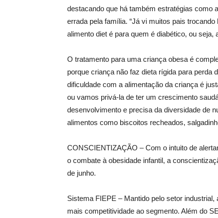
destacando que há também estratégias como a 
errada pela família. “Já vi muitos pais trocando
alimento diet é para quem é diabético, ou seja,
O tratamento para uma criança obesa é completa
porque criança não faz dieta rígida para perda
dificuldade com a alimentação da criança é jus
ou vamos privá-la de ter um crescimento saudá
desenvolvimento e precisa da diversidade de nu
alimentos como biscoitos recheados, salgadinh
CONSCIENTIZAÇÃO – Com o intuito de alertar 
o combate à obesidade infantil, a conscientiza
de junho.
Sistema FIEPE – Mantido pelo setor industrial,
mais competitividade ao segmento. Além do SE