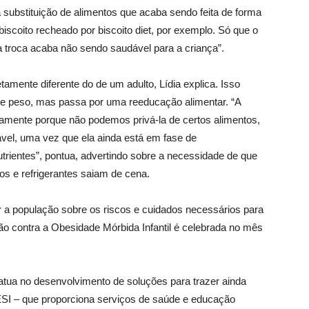
substituição de alimentos que acaba sendo feita de forma
 biscoito recheado por biscoito diet, por exemplo. Só que o
 a troca acaba não sendo saudável para a criança”.
mente diferente do de um adulto, Lídia explica. Isso
 de peso, mas passa por uma reeducação alimentar. “A
tamente porque não podemos privá-la de certos alimentos,
vel, uma vez que ela ainda está em fase de
trientes”, pontua, advertindo sobre a necessidade de que
os e refrigerantes saiam de cena.
a população sobre os riscos e cuidados necessários para
ção contra a Obesidade Mórbida Infantil é celebrada no mês
 atua no desenvolvimento de soluções para trazer ainda
SI – que proporciona serviços de saúde e educação