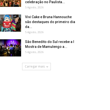
celebração no Paulista...
5 Agosto, 2026
Vivi Cake e Bruna Hannouche
são destaques do primeiro dia
da...
5 Agosto, 2026
São Benedito do Sul recebe a I
Mostra de Mamulengo a...
5 Agosto, 2026
Carregar mais