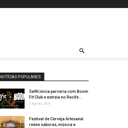
NOTÍCIAS POPULARES
Selfit inicia parceria com Boom
Fit Club e estreia no Recife...
5 Agosto, 2026
Festival de Cerveja Artesanal
reúne sabores, música e