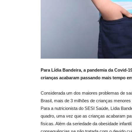
Para Lídia Bandeira, a pandemia da Covid-
crianças acabaram passando mais tempo em c
Considerada um dos maiores problemas de saúde 
Brasil, mais de 3 milhões de crianças menores
Para a nutricionista do SESI Saúde, Lídia Ban
quadro, uma vez que as crianças acabaram pa
físicas. Além da seriedade da obesidade infantil
consequências se não tratada com o devido cu