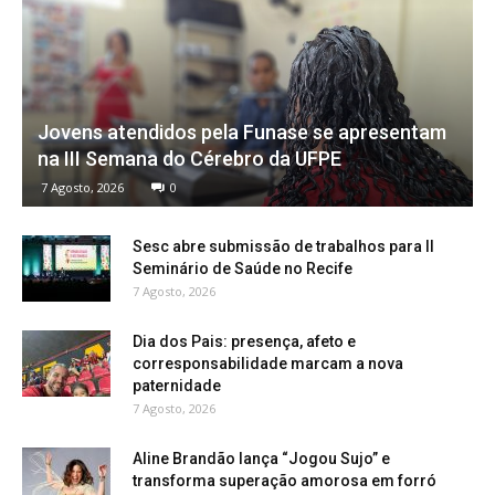
Jovens atendidos pela Funase se apresentam
na III Semana do Cérebro da UFPE
7 Agosto, 2026
0
Sesc abre submissão de trabalhos para II
Seminário de Saúde no Recife
7 Agosto, 2026
Dia dos Pais: presença, afeto e
corresponsabilidade marcam a nova
paternidade
7 Agosto, 2026
Aline Brandão lança “Jogou Sujo” e
transforma superação amorosa em forró