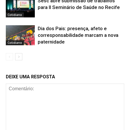
Sesc abre submissão de trabalhos
para II Seminário de Saúde no Recife
Cotidiano
Dia dos Pais: presença, afeto e
corresponsabilidade marcam a nova
paternidade
Cotidiano
DEIXE UMA RESPOSTA