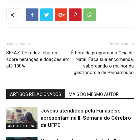
Artigo anterior
Próximo artigo
SEFAZ-PE reduz tributos
É hora de programar a Ceia de
sobre heranças e doações em
Natal. Faça sua encomenda,
até 100%
saboreando o melhor da
gastronomia de Pernambuco
ARTIGOS RELACIONADOS
MAIS DO MESMO AUTOR
Jovens atendidos pela Funase se
apresentam na III Semana do Cérebro
da UFPE
ARTE E CULTURA