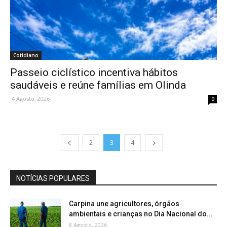
Cotidiano
Passeio ciclístico incentiva hábitos
saudáveis e reúne famílias em Olinda
4 Agosto, 2026
0
2
3
4
NOTÍCIAS POPULARES
Carpina une agricultores, órgãos
ambientais e crianças no Dia Nacional do...
8 Agosto, 2026