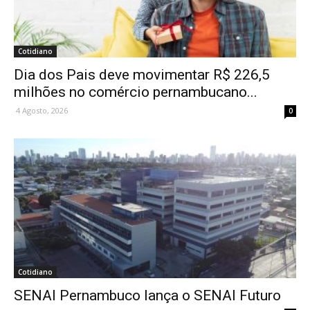
Cotidiano
Dia dos Pais deve movimentar R$ 226,5
milhões no comércio pernambucano...
4 Agosto, 2026
0
Cotidiano
SENAI Pernambuco lança o SENAI Futuro