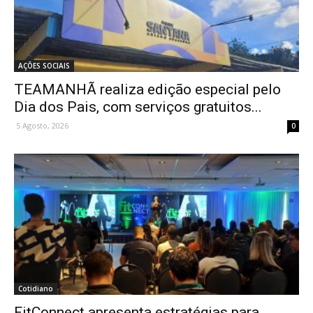
AÇÕES SOCIAIS
TEAMANHÃ realiza edição especial pelo
Dia dos Pais, com serviços gratuitos...
5 Agosto, 2026
0
Cotidiano
FitConnect apresenta estratégias para