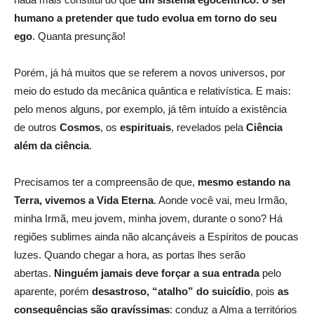
humano a pretender que tudo evolua em torno do seu
ego
. Quanta presunção!
Porém, já há muitos que se referem a novos universos, por
meio do estudo da mecânica quântica e relativística. E mais:
pelo menos alguns, por exemplo, já têm intuído a existência
de outros
Cosmos
, os
espirituais
, revelados pela
Ciência
além da ciência
.
Precisamos ter a compreensão de que,
mesmo estando na
Terra, vivemos a Vida Eterna
. Aonde você vai, meu Irmão,
minha Irmã, meu jovem, minha jovem, durante o sono? Há
regiões sublimes ainda não alcançáveis a Espíritos de poucas
luzes. Quando chegar a hora, as portas lhes serão
abertas.
Ninguém jamais deve forçar a sua entrada
pelo
aparente, porém
desastroso, “atalho” do suicídio
, pois
as
consequências são gravíssimas
: conduz a Alma a territórios