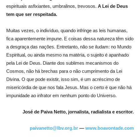
espirituais asfixiantes, umbralinos, trevosos.
A Lei de Deus
tem que ser respeitada.
Muitas vezes, o indivíduo, quando infringe as leis humanas,
fica aparentemente impune. E coisas dessa natureza têm sido
a desgraça das nações. Entretanto, não se iludam: no Mundo
Espiritual, ou ainda mesmo na matéria, o sujeito é apanhado
pela Lei de Deus. Diante dos sublimes mecanismos do
Cosmos, não há brechas para o não cumprimento da Lei
Divina. O que pode existir, isso sim, é um acréscimo de
misericórdia de que nos fala Jesus. Mas o certo é que não há
impunidade ao infrator em nenhum ponto do Universo.
José de Paiva Netto, jornalista, radialista e escritor.
paivanetto@lbv.org.br
—
www.boavontade.com