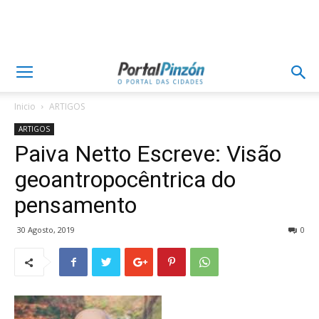
Inicio
ARTIGOS
ARTIGOS
Paiva Netto Escreve: Visão
geoantropocêntrica do
pensamento
30 Agosto, 2019
0