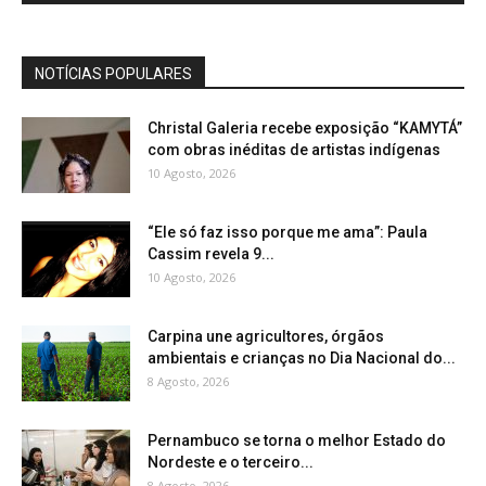
NOTÍCIAS POPULARES
Christal Galeria recebe exposição “KAMYTÁ”
com obras inéditas de artistas indígenas
10 Agosto, 2026
“Ele só faz isso porque me ama”: Paula
Cassim revela 9...
10 Agosto, 2026
Carpina une agricultores, órgãos
ambientais e crianças no Dia Nacional do...
8 Agosto, 2026
Pernambuco se torna o melhor Estado do
Nordeste e o terceiro...
8 Agosto, 2026