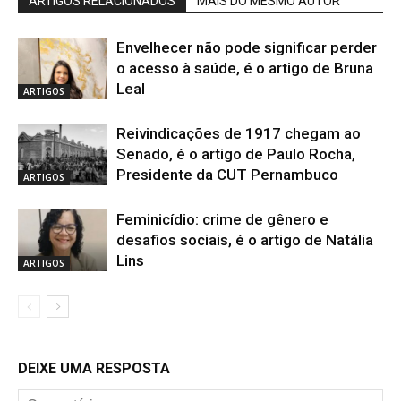
ARTIGOS RELACIONADOS
MAIS DO MESMO AUTOR
Envelhecer não pode significar perder
o acesso à saúde, é o artigo de Bruna
Leal
ARTIGOS
Reivindicações de 1917 chegam ao
Senado, é o artigo de Paulo Rocha,
Presidente da CUT Pernambuco
ARTIGOS
Feminicídio: crime de gênero e
desafios sociais, é o artigo de Natália
Lins
ARTIGOS
DEIXE UMA RESPOSTA