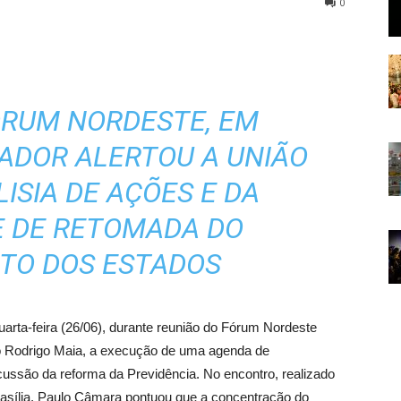
0
ÓRUM NORDESTE, EM
NADOR ALERTOU A UNIÃO
ISIA DE AÇÕES E DA
E DE RETOMADA DO
TO DOS ESTADOS
rta-feira (26/06), durante reunião do Fórum Nordeste
o Rodrigo Maia, a execução de uma agenda de
cussão da reforma da Previdência. No encontro, realizado
rasília, Paulo Câmara pontuou que a concentração do