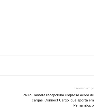
Próximo artigo
Paulo Câmara recepciona empresa aérea de
cargas, Connect Cargo, que aporta em
Pernambuco