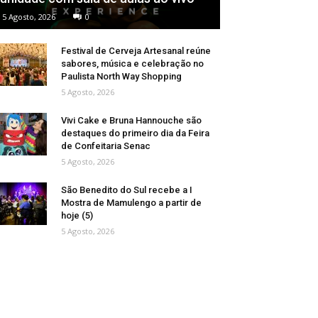
5 Agosto, 2026
0
Festival de Cerveja Artesanal reúne
sabores, música e celebração no
Paulista North Way Shopping
5 Agosto, 2026
Vivi Cake e Bruna Hannouche são
destaques do primeiro dia da Feira
de Confeitaria Senac
5 Agosto, 2026
São Benedito do Sul recebe a I
Mostra de Mamulengo a partir de
hoje (5)
5 Agosto, 2026