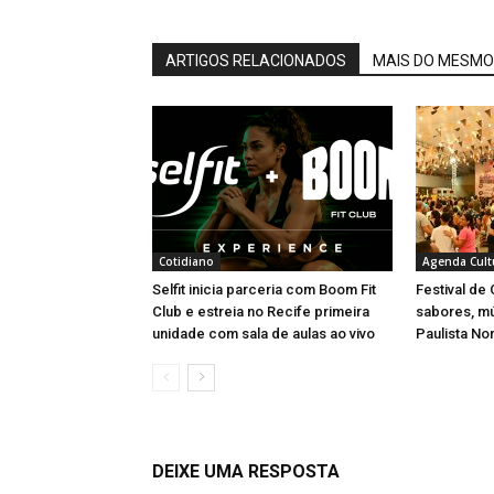
ARTIGOS RELACIONADOS
MAIS DO MESMO
Cotidiano
Agenda Cult
Selfit inicia parceria com Boom Fit
Festival de
Club e estreia no Recife primeira
sabores, m
unidade com sala de aulas ao vivo
Paulista No
DEIXE UMA RESPOSTA