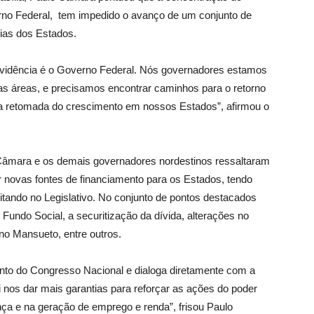
rno Federal, tem impedido o avanço de um conjunto de
ias dos Estados.
vidência é o Governo Federal. Nós governadores estamos
as áreas, e precisamos encontrar caminhos para o retorno
a retomada do crescimento em nossos Estados”, afirmou o
Câmara e os demais governadores nordestinos ressaltaram
r novas fontes de financiamento para os Estados, tendo
itando no Legislativo. No conjunto de pontos destacados
undo Social, a securitização da dívida, alterações no
no Mansueto, entre outros.
to do Congresso Nacional e dialoga diretamente com a
 nos dar mais garantias para reforçar as ações do poder
ça e na geração de emprego e renda”, frisou Paulo