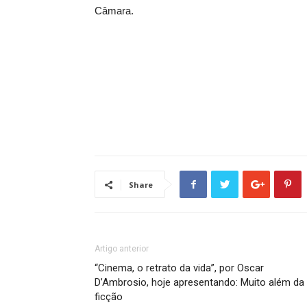
Câmara.
Share
Artigo anterior
“Cinema, o retrato da vida”, por Oscar
D’Ambrosio, hoje apresentando: Muito além da
ficção