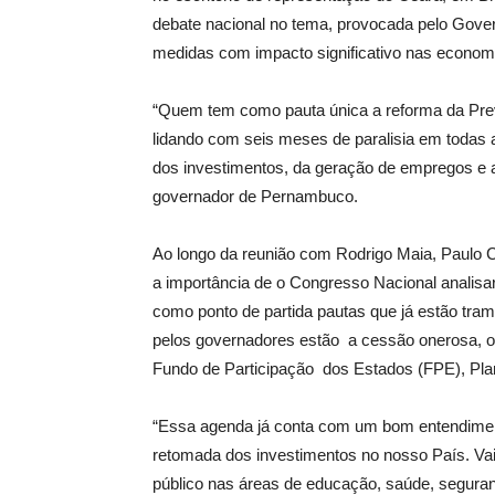
debate nacional no tema, provocada pelo Gove
medidas com impacto significativo nas econom
“Quem tem como pauta única a reforma da Pre
lidando com seis meses de paralisia em todas 
dos investimentos, da geração de empregos e 
governador de Pernambuco.
Ao longo da reunião com Rodrigo Maia, Paulo 
a importância de o Congresso Nacional analisa
como ponto de partida pautas que já estão tram
pelos governadores estão a cessão onerosa, o F
Fundo de Participação dos Estados (FPE), Pla
“Essa agenda já conta com um bom entendimen
retomada dos investimentos no nosso País. Vai
público nas áreas de educação, saúde, seguran