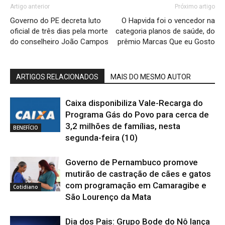
Artigo anterior
Próximo artigo
Governo do PE decreta luto
O Hapvida foi o vencedor na
oficial de três dias pela morte
categoria planos de saúde, do
do conselheiro João Campos
prêmio Marcas Que eu Gosto
ARTIGOS RELACIONADOS
MAIS DO MESMO AUTOR
Caixa disponibiliza Vale-Recarga do
Programa Gás do Povo para cerca de
3,2 milhões de famílias, nesta
BENEFÍCIO
segunda-feira (10)
Governo de Pernambuco promove
mutirão de castração de cães e gatos
com programação em Camaragibe e
Cotidiano
São Lourenço da Mata
Dia dos Pais: Grupo Bode do Nô lança