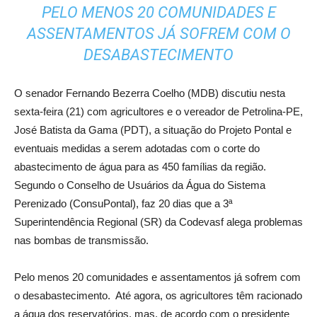
PELO MENOS 20 COMUNIDADES E
ASSENTAMENTOS JÁ SOFREM COM O
DESABASTECIMENTO
O senador Fernando Bezerra Coelho (MDB) discutiu nesta
sexta-feira (21) com agricultores e o vereador de Petrolina-PE,
José Batista da Gama (PDT), a situação do Projeto Pontal e
eventuais medidas a serem adotadas com o corte do
abastecimento de água para as 450 famílias da região.
Segundo o Conselho de Usuários da Água do Sistema
Perenizado (ConsuPontal), faz 20 dias que a 3ª
Superintendência Regional (SR) da Codevasf alega problemas
nas bombas de transmissão.
Pelo menos 20 comunidades e assentamentos já sofrem com
o desabastecimento. Até agora, os agricultores têm racionado
a água dos reservatórios, mas, de acordo com o presidente