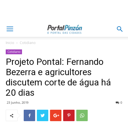
Inicio
Cotidiano
Cotidiano
Projeto Pontal: Fernando
Bezerra e agricultores
discutem corte de água há
20 dias
23 Junho, 2019
0