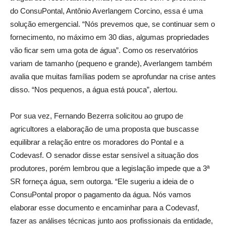
do ConsuPontal, Antônio Averlangem Corcino, essa é uma
solução emergencial. “Nós prevemos que, se continuar sem o
fornecimento, no máximo em 30 dias, algumas propriedades
vão ficar sem uma gota de água”. Como os reservatórios
variam de tamanho (pequeno e grande), Averlangem também
avalia que muitas famílias podem se aprofundar na crise antes
disso. “Nos pequenos, a água está pouca”, alertou.
Por sua vez, Fernando Bezerra solicitou ao grupo de
agricultores a elaboração de uma proposta que buscasse
equilibrar a relação entre os moradores do Pontal e a
Codevasf. O senador disse estar sensível a situação dos
produtores, porém lembrou que a legislação impede que a 3ª
SR forneça água, sem outorga. “Ele sugeriu a ideia de o
ConsuPontal propor o pagamento da água. Nós vamos
elaborar esse documento e encaminhar para a Codevasf,
fazer as análises técnicas junto aos profissionais da entidade,