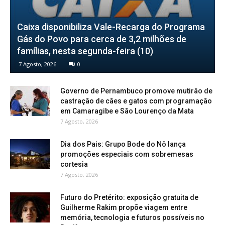
Caixa disponibiliza Vale-Recarga do Programa
Gás do Povo para cerca de 3,2 milhões de
famílias, nesta segunda-feira (10)
7 Agosto, 2026
0
Governo de Pernambuco promove mutirão de
castração de cães e gatos com programação
em Camaragibe e São Lourenço da Mata
7 Agosto, 2026
Dia dos Pais: Grupo Bode do Nô lança
promoções especiais com sobremesas
cortesia
7 Agosto, 2026
Futuro do Pretérito: exposição gratuita de
Guilherme Rakim propõe viagem entre
memória, tecnologia e futuros possíveis no