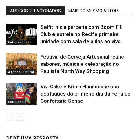
ARTIGOS RELACIONADOS
MAIS DO MESMO AUTOR
Selfit inicia parceria com Boom Fit
Club e estreia no Recife primeira
unidade com sala de aulas ao vivo
Cotidiano
Festival de Cerveja Artesanal reúne
sabores, música e celebração no
Paulista North Way Shopping
Agenda Cultural
Vivi Cake e Bruna Hannouche são
destaques do primeiro dia da Feira de
Confeitaria Senac
Cotidiano
DEIXE UMA RESPOSTA