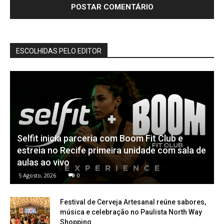
ESCOLHIDAS PELO EDITOR
Selfit inicia parceria com Boom Fit Club e
estreia no Recife primeira unidade com sala de
aulas ao vivo
5 Agosto, 2026
0
Festival de Cerveja Artesanal reúne sabores,
música e celebração no Paulista North Way
Shopping