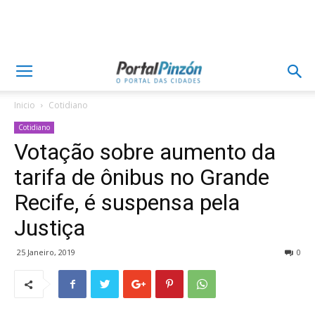
Inicio
Cotidiano
Cotidiano
Votação sobre aumento da
tarifa de ônibus no Grande
Recife, é suspensa pela
Justiça
25 Janeiro, 2019
0