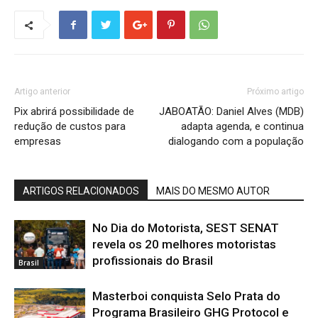
Artigo anterior
Próximo artigo
Pix abrirá possibilidade de
JABOATÃO: Daniel Alves (MDB)
redução de custos para
adapta agenda, e continua
empresas
dialogando com a população
ARTIGOS RELACIONADOS
MAIS DO MESMO AUTOR
No Dia do Motorista, SEST SENAT
revela os 20 melhores motoristas
profissionais do Brasil
Brasil
Masterboi conquista Selo Prata do
Programa Brasileiro GHG Protocol e