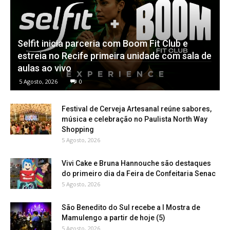
Selfit inicia parceria com Boom Fit Club e
estreia no Recife primeira unidade com sala de
aulas ao vivo
5 Agosto, 2026
0
Festival de Cerveja Artesanal reúne sabores,
música e celebração no Paulista North Way
Shopping
5 Agosto, 2026
Vivi Cake e Bruna Hannouche são destaques
do primeiro dia da Feira de Confeitaria Senac
5 Agosto, 2026
São Benedito do Sul recebe a I Mostra de
Mamulengo a partir de hoje (5)
5 Agosto, 2026