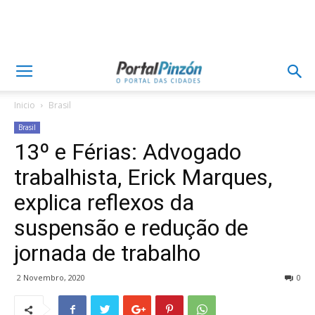
Inicio
Brasil
Brasil
13º e Férias: Advogado
trabalhista, Erick Marques,
explica reflexos da
suspensão e redução de
jornada de trabalho
2 Novembro, 2020
0