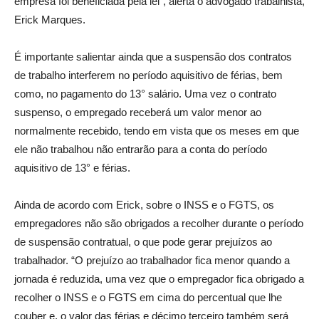
empresa foi beneficiada pela lei”, alerta o advogado trabalhista,
Erick Marques.
É importante salientar ainda que a suspensão dos contratos
de trabalho interferem no período aquisitivo de férias, bem
como, no pagamento do 13° salário. Uma vez o contrato
suspenso, o empregado receberá um valor menor ao
normalmente recebido, tendo em vista que os meses em que
ele não trabalhou não entrarão para a conta do período
aquisitivo de 13° e férias.
Ainda de acordo com Erick, sobre o INSS e o FGTS, os
empregadores não são obrigados a recolher durante o período
de suspensão contratual, o que pode gerar prejuízos ao
trabalhador. “O prejuízo ao trabalhador fica menor quando a
jornada é reduzida, uma vez que o empregador fica obrigado a
recolher o INSS e o FGTS em cima do percentual que lhe
couber e, o valor das férias e décimo terceiro também será