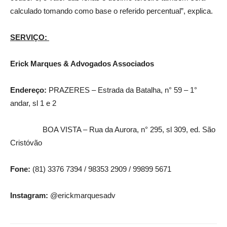
calculado tomando como base o referido percentual”, explica.
SERVIÇO:
Erick Marques & Advogados Associados
Endereço:
PRAZERES – Estrada da Batalha, n° 59 – 1°
andar, sl 1 e 2
BOA VISTA – Rua da Aurora, n° 295, sl 309, ed. São
Cristóvão
Fone:
(81) 3376 7394 / 98353 2909 / 99899 5671
Instagram:
@erickmarquesadv