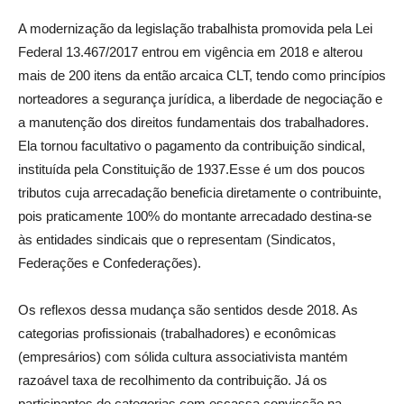
A modernização da legislação trabalhista promovida pela Lei
Federal 13.467/2017 entrou em vigência em 2018 e alterou
mais de 200 itens da então arcaica CLT, tendo como princípios
norteadores a segurança jurídica, a liberdade de negociação e
a manutenção dos direitos fundamentais dos trabalhadores.
Ela tornou facultativo o pagamento da contribuição sindical,
instituída pela Constituição de 1937.Esse é um dos poucos
tributos cuja arrecadação beneficia diretamente o contribuinte,
pois praticamente 100% do montante arrecadado destina-se
às entidades sindicais que o representam (Sindicatos,
Federações e Confederações).
Os reflexos dessa mudança são sentidos desde 2018. As
categorias profissionais (trabalhadores) e econômicas
(empresários) com sólida cultura associativista mantém
razoável taxa de recolhimento da contribuição. Já os
participantes de categorias com escassa convicção na