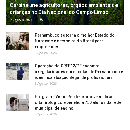
Carpina une agricultores, órgãos ambientais e
crianças no Dia Nacional do Campo Limpo
8 Agosto, 2026
0
Pernambuco se torna o melhor Estado do
Nordeste e o terceiro do Brasil para
empreender
8 Agosto, 2026
Operação do CREF12/PE encontra
irregularidades em escolas de Pernambuco e
identifica atuação ilegal de profissionais
8 Agosto, 2026
Programa Visão Recife promove mutirão
oftalmológico e beneficia 750 alunos da rede
municipal de ensino
8 Agosto, 2026