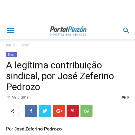
Inicio
Brasil
Brasil
A legítima contribuição
sindical, por José Zeferino
Pedrozo
11 Maio, 2019
0
Por
José Zeferino Pedrozo