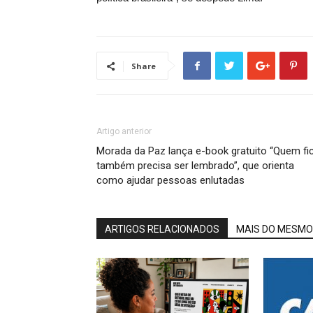
Share
Artigo anterior
Morada da Paz lança e-book gratuito “Quem fi
também precisa ser lembrado”, que orienta
como ajudar pessoas enlutadas
ARTIGOS RELACIONADOS
MAIS DO MESMO