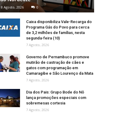
8 Agosto, 2026
0
Caixa disponibiliza Vale-Recarga do
Programa Gás do Povo para cerca
de 3,2 milhões de famílias, nesta
segunda-feira (10)
7 Agosto, 2026
Governo de Pernambuco promove
mutirão de castração de cães e
gatos com programação em
Camaragibe e São Lourenço da Mata
7 Agosto, 2026
Dia dos Pais: Grupo Bode do Nô
lança promoções especiais com
sobremesas cortesia
7 Agosto, 2026