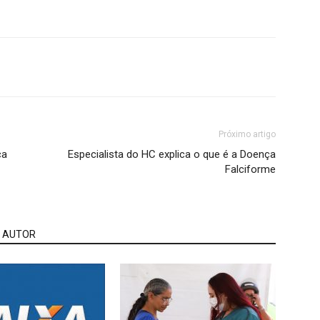
Próximo artigo
ca
Especialista do HC explica o que é a Doença
Falciforme
 AUTOR