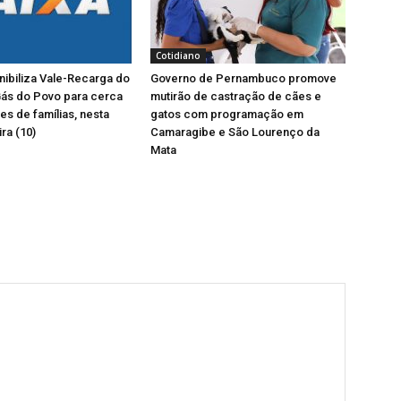
Cotidiano
nibiliza Vale-Recarga do
Governo de Pernambuco promove
ás do Povo para cerca
mutirão de castração de cães e
es de famílias, nesta
gatos com programação em
ra (10)
Camaragibe e São Lourenço da
Mata