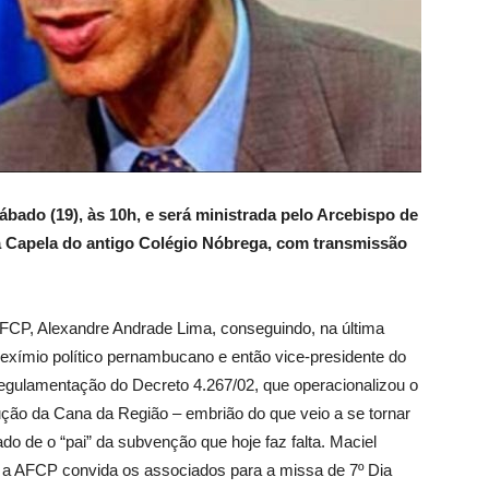
sábado (19), às 10h, e será ministrada pelo Arcebispo de
a Capela do antigo Colégio Nóbrega, com transmissão
 AFCP, Alexandre Andrade Lima, conseguindo, na última
exímio político pernambucano e então vice-presidente do
a regulamentação do Decreto 4.267/02, que operacionalizou o
ão da Cana da Região – embrião do que veio a se tornar
do de o “pai” da subvenção que hoje faz falta. Maciel
 a AFCP convida os associados para a missa de 7º Dia