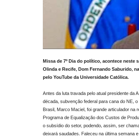
Missa de 7º Dia do político, acontece neste 
Olinda e Recife, Dom Fernando Saburido, n
pelo YouTube da Universidade Católica.
Antes da luta travada pelo atual presidente da
década, subvenção federal para cana do NE, o 
Brasil, Marco Maciel, foi grande articulador n
Programa de Equalização dos Custos de Produç
o subsídio do setor, podendo, assim, ser chama
deixará saudades. Faleceu na última semana e