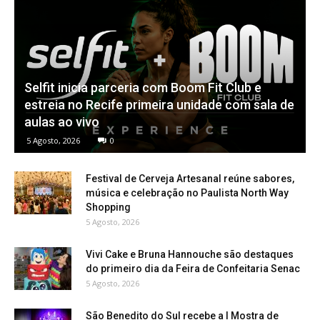
Selfit inicia parceria com Boom Fit Club e
estreia no Recife primeira unidade com sala de
aulas ao vivo
5 Agosto, 2026
0
Festival de Cerveja Artesanal reúne sabores,
música e celebração no Paulista North Way
Shopping
5 Agosto, 2026
Vivi Cake e Bruna Hannouche são destaques
do primeiro dia da Feira de Confeitaria Senac
5 Agosto, 2026
São Benedito do Sul recebe a I Mostra de