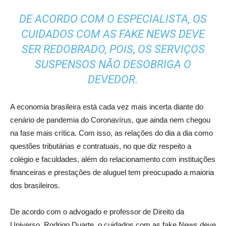
DE ACORDO COM O ESPECIALISTA, OS
CUIDADOS COM AS FAKE NEWS DEVE
SER REDOBRADO, POIS, OS SERVIÇOS
SUSPENSOS NÃO DESOBRIGA O
DEVEDOR.
A economia brasileira está cada vez mais incerta diante do
cenário de pandemia do Coronavírus, que ainda nem chegou
na fase mais crítica. Com isso, as relações do dia a dia como
questões tributárias e contratuais, no que diz respeito a
colégio e faculdades, além do relacionamento com instituições
financeiras e prestações de aluguel tem preocupado a maioria
dos brasileiros.
De acordo com o advogado e professor de Direito da
Universo, Rodrigo Duarte, o cuidados com as fake News deve