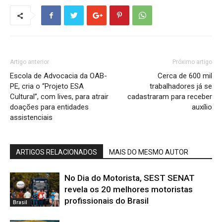
Artigo anterior
Próximo artigo
Escola de Advocacia da OAB-
Cerca de 600 mil
PE, cria o “Projeto ESA
trabalhadores já se
Cultural”, com lives, para atrair
cadastraram para receber
doações para entidades
auxílio
assistenciais
ARTIGOS RELACIONADOS
MAIS DO MESMO AUTOR
No Dia do Motorista, SEST SENAT
revela os 20 melhores motoristas
profissionais do Brasil
Brasil