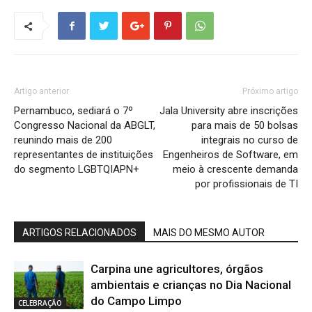
Artigo anterior
Próximo artigo
Pernambuco, sediará o 7º
Jala University abre inscrições
Congresso Nacional da ABGLT,
para mais de 50 bolsas
reunindo mais de 200
integrais no curso de
representantes de instituições
Engenheiros de Software, em
do segmento LGBTQIAPN+
meio à crescente demanda
por profissionais de TI
ARTIGOS RELACIONADOS
MAIS DO MESMO AUTOR
Carpina une agricultores, órgãos
ambientais e crianças no Dia Nacional
do Campo Limpo
CELEBRAÇÃO