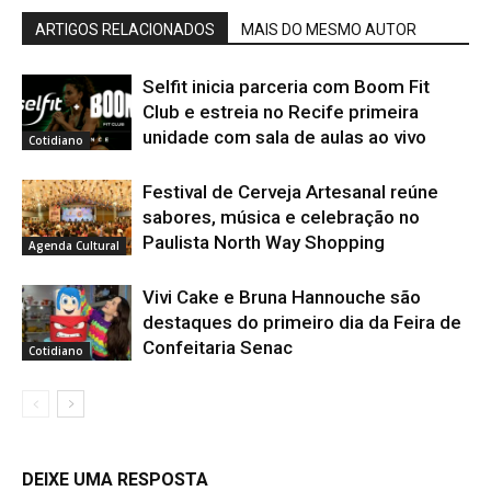
ARTIGOS RELACIONADOS
MAIS DO MESMO AUTOR
Selfit inicia parceria com Boom Fit
Club e estreia no Recife primeira
unidade com sala de aulas ao vivo
Cotidiano
Festival de Cerveja Artesanal reúne
sabores, música e celebração no
Paulista North Way Shopping
Agenda Cultural
Vivi Cake e Bruna Hannouche são
destaques do primeiro dia da Feira de
Confeitaria Senac
Cotidiano
DEIXE UMA RESPOSTA