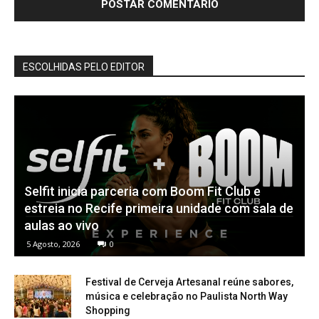
ESCOLHIDAS PELO EDITOR
Selfit inicia parceria com Boom Fit Club e
estreia no Recife primeira unidade com sala de
aulas ao vivo
5 Agosto, 2026
0
Festival de Cerveja Artesanal reúne sabores,
música e celebração no Paulista North Way
Shopping