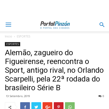
Inicio
ESPORTES
ESPORTES
Alemão, zagueiro do
Figueirense, reencontra o
Sport, antigo rival, no Orlando
Scarpelli, pela 22ª rodada do
brasileiro Série B
13 Setembro, 2019
0