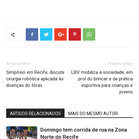
Artigo anterior
Próximo artigo
Simpósio em Recife, discute
LBV mobiliza a sociedade, em
cirurgia robótica aplicada às
prol do brincar e da prática
doenças do tórax
esportiva para crianças e
jovens
ARTIGOS RELACIONADOS
MAIS DO MESMO AUTOR
Domingo tem corrida de rua na Zona
Norte do Recife