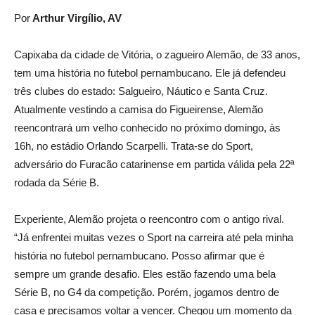
Por
Arthur Virgílio, AV
Capixaba da cidade de Vitória, o zagueiro Alemão, de 33 anos,
tem uma história no futebol pernambucano. Ele já defendeu
três clubes do estado: Salgueiro, Náutico e Santa Cruz.
Atualmente vestindo a camisa do Figueirense, Alemão
reencontrará um velho conhecido no próximo domingo, às
16h, no estádio Orlando Scarpelli. Trata-se do Sport,
adversário do Furacão catarinense em partida válida pela 22ª
rodada da Série B.
Experiente, Alemão projeta o reencontro com o antigo rival.
“Já enfrentei muitas vezes o Sport na carreira até pela minha
história no futebol pernambucano. Posso afirmar que é
sempre um grande desafio. Eles estão fazendo uma bela
Série B, no G4 da competição. Porém, jogamos dentro de
casa e precisamos voltar a vencer. Chegou um momento da