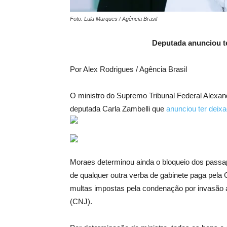
Foto: Lula Marques / Agência Brasil
Deputada anunciou ter
Por Alex Rodrigues / Agência Brasil
O ministro do Supremo Tribunal Federal Alexand
deputada Carla Zambelli que
anunciou ter deixa
Moraes determinou ainda o bloqueio dos passapo
de qualquer outra verba de gabinete paga pel
multas impostas pela condenação por invasão a
(CNJ).