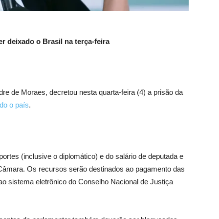
 deixado o Brasil na terça-feira
re de Moraes, decretou nesta quarta-feira (4) a prisão da
do o país
.
rtes (inclusive o diplomático) e do salário de deputada e
a Câmara. Os recursos serão destinados ao pagamento das
o sistema eletrônico do Conselho Nacional de Justiça