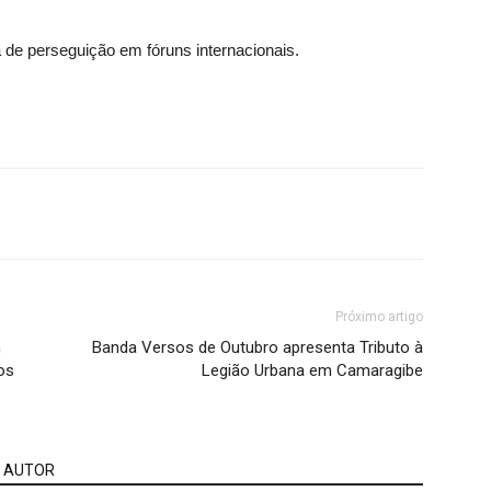
de perseguição em fóruns internacionais.
Próximo artigo
m
Banda Versos de Outubro apresenta Tributo à
os
Legião Urbana em Camaragibe
 AUTOR