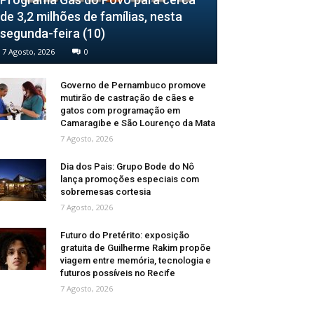
de 3,2 milhões de famílias, nesta
segunda-feira (10)
7 Agosto, 2026
0
Governo de Pernambuco promove
mutirão de castração de cães e
gatos com programação em
Camaragibe e São Lourenço da Mata
7 Agosto, 2026
Dia dos Pais: Grupo Bode do Nô
lança promoções especiais com
sobremesas cortesia
7 Agosto, 2026
Futuro do Pretérito: exposição
gratuita de Guilherme Rakim propõe
viagem entre memória, tecnologia e
futuros possíveis no Recife
7 Agosto, 2026