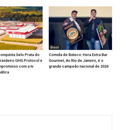
Brasil
onquista Selo Prata do
Comida de Buteco: Hora Extra Bar
asileiro GHG Protocol e
Gourmet, do Rio de Janeiro, é o
mpromisso com a tv
grande campeão nacional de 2026
ática