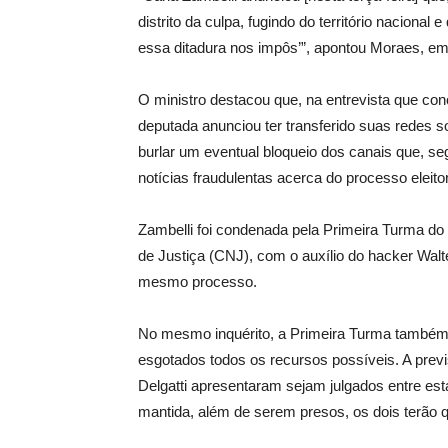
distrito da culpa, fugindo do território nacional
essa ditadura nos impôs’”, apontou Moraes, e
O ministro destacou que, na entrevista que con
deputada anunciou ter transferido suas redes 
burlar um eventual bloqueio dos canais que, seg
notícias fraudulentas acerca do processo eleitor
Zambelli foi condenada pela Primeira Turma do 
de Justiça (CNJ), com o auxílio do hacker Walt
mesmo processo.
No mesmo inquérito, a Primeira Turma também
esgotados todos os recursos possíveis. A prev
Delgatti apresentaram sejam julgados entre esta
mantida, além de serem presos, os dois terão 