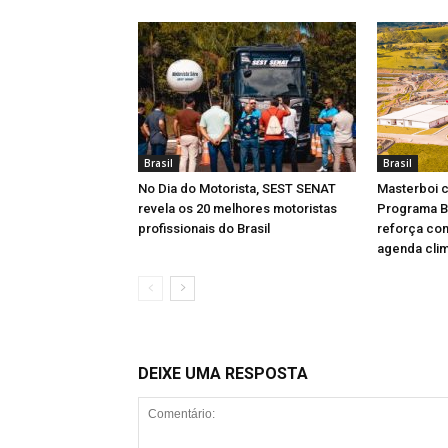
Brasil
Brasil
No Dia do Motorista, SEST SENAT
Masterboi c
revela os 20 melhores motoristas
Programa Br
profissionais do Brasil
reforça co
agenda clim
DEIXE UMA RESPOSTA