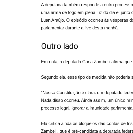
A deputada também responde a outro processo c
uma arma de fogo em plena luz do dia e, junto 
Luan Araújo. O episódio ocorreu às vésperas do
parlamentar durante a live desta manhã.
Outro lado
Em nota, a deputada Carla Zambelli afirma que de
Segundo ela, esse tipo de medida não poderia s
“Nossa Constituição é clara: um deputado federa
Nada disso ocorreu. Ainda assim, um único mini
processo legal, ignorar a imunidade parlamentar
Ela critica ainda os bloqueios das contas de In
Zambelli, que é pré-candidata a deputada federa