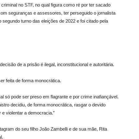
riminal no STF, no qual figura como ré por ter sacado
com seguranças e assessores, ter perseguido o jornalista
 segundo turno das eleições de 2022 e foi citado pela
cisão de a prisão é ilegal, inconstitucional e autoritária.
er feita de forma monocrática.
l só pode ser preso em flagrante e por crime inafiançável.
stro decidiu, de forma monocrática, rasgar o devido
 e violentar a democracia.”
stagram do seu filho João Zambelli e de sua mãe, Rita
l.