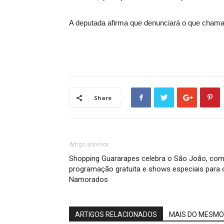
A deputada afirma que denunciará o que chama 
Share
Artigo anterior
Shopping Guararapes celebra o São João, co
programação gratuita e shows especiais para 
Namorados
ARTIGOS RELACIONADOS
MAIS DO MESMO