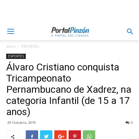
Inicio
ESPORTES
ESPORTES
Álvaro Cristiano conquista
Tricampeonato
Pernambucano de Xadrez, na
categoria Infantil (de 15 a 17
anos)
29 Outubro, 2019
0