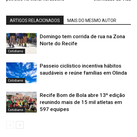
ARTIGOS RELACIONADOS
MAIS DO MESMO AUTOR
Domingo tem corrida de rua na Zona
Norte do Recife
Cotidiano
Passeio ciclístico incentiva hábitos
saudáveis e reúne famílias em Olinda
Cotidiano
Recife Bom de Bola abre 13ª edição
reunindo mais de 15 mil atletas em
597 equipes
Cotidiano