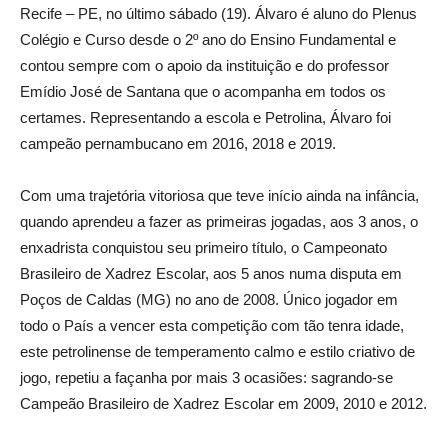
Recife – PE, no último sábado (19). Álvaro é aluno do Plenus
Colégio e Curso desde o 2º ano do Ensino Fundamental e
contou sempre com o apoio da instituição e do professor
Emídio José de Santana que o acompanha em todos os
certames. Representando a escola e Petrolina, Álvaro foi
campeão pernambucano em 2016, 2018 e 2019.
Com uma trajetória vitoriosa que teve início ainda na infância,
quando aprendeu a fazer as primeiras jogadas, aos 3 anos, o
enxadrista conquistou seu primeiro título, o Campeonato
Brasileiro de Xadrez Escolar, aos 5 anos numa disputa em
Poços de Caldas (MG) no ano de 2008. Único jogador em
todo o País a vencer esta competição com tão tenra idade,
este petrolinense de temperamento calmo e estilo criativo de
jogo, repetiu a façanha por mais 3 ocasiões: sagrando-se
Campeão Brasileiro de Xadrez Escolar em 2009, 2010 e 2012.