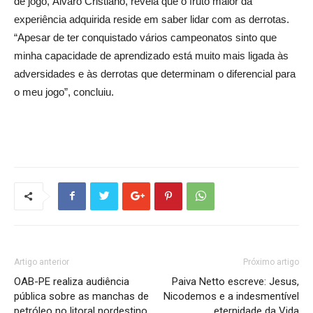
de jogo, Álvaro Cristiano, revela que o fruto maior da
experiência adquirida reside em saber lidar com as derrotas.
“Apesar de ter conquistado vários campeonatos sinto que
minha capacidade de aprendizado está muito mais ligada às
adversidades e às derrotas que determinam o diferencial para
o meu jogo”, concluiu.
Artigo anterior
Próximo artigo
OAB-PE realiza audiência
Paiva Netto escreve: Jesus,
pública sobre as manchas de
Nicodemos e a indesmentível
petróleo no litoral nordestino
eternidade da Vida