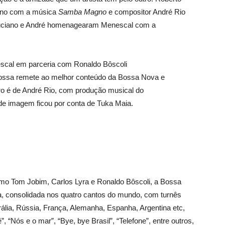
agno com a música
Samba Magno
e compositor André Rio
 Luciano e André homenagearam Menescal com a
scal em parceria com Ronaldo Bôscoli
ssa remete ao melhor conteúdo da Bossa Nova e
iro é de André Rio, com produção musical do
e imagem ficou por conta de Tuka Maia.
mo Tom Jobim, Carlos Lyra e Ronaldo Bôscoli, a Bossa
a, consolidada nos quatro cantos do mundo, com turnês
ália, Rússia, França, Alemanha, Espanha, Argentina etc,
“Nós e o mar”, “Bye, bye Brasil”, “Telefone”, entre outros,