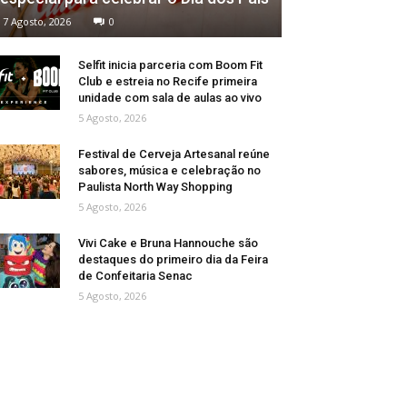
7 Agosto, 2026
0
Selfit inicia parceria com Boom Fit
Club e estreia no Recife primeira
unidade com sala de aulas ao vivo
5 Agosto, 2026
Festival de Cerveja Artesanal reúne
sabores, música e celebração no
Paulista North Way Shopping
5 Agosto, 2026
Vivi Cake e Bruna Hannouche são
destaques do primeiro dia da Feira
de Confeitaria Senac
5 Agosto, 2026