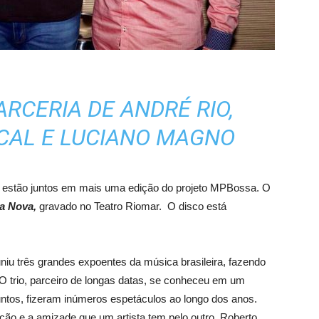
ARCERIA DE ANDRÉ RIO,
CAL E LUCIANO MAGNO
 estão juntos em mais uma edição do projeto MPBossa. O
a Nova,
gravado no Teatro Riomar. O disco está
iu três grandes expoentes da música brasileira, fazendo
O trio, parceiro de longas datas, se conheceu em um
untos, fizeram inúmeros espetáculos ao longo dos anos.
ção e a amizade que um artista tem pelo outro. Roberto