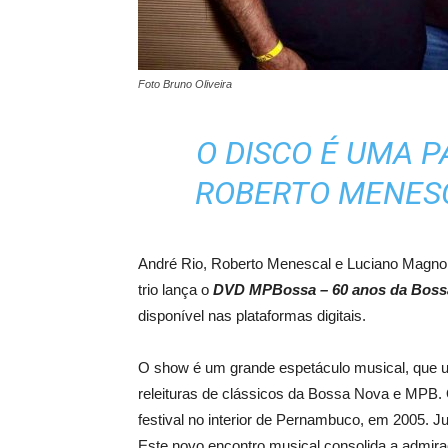
Foto Bruno Oliveira
O DISCO É UMA P
ROBERTO MENES
André Rio, Roberto Menescal e Luciano Magno
trio lança o
DVD MPBossa – 60 anos da Boss
disponível nas plataformas digitais.
O show é um grande espetáculo musical, que un
releituras de clássicos da Bossa Nova e MPB. 
festival no interior de Pernambuco, em 2005. J
Este novo encontro musical consolida a admira