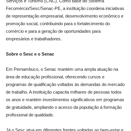
Serviços e Turismo (CNC). Como base do Sistema
Fecomércio/Sesc/Senac-PE, a instituição coordena iniciativas
de representação empresarial, desenvolvimento econômico e
promoção social, contribuindo para o fortalecimento do
comércio e para a geração de oportunidades para
empresários e trabalhadores.
Sobre o Sesc e o Senac
Em Pernambuco, o Senac mantém uma ampla atuação na
área de educação profissional, oferecendo cursos e
programas de qualificação voltados às demandas do mercado
de trabalho. A instituição capacita milhares de pessoas todos
os anos e mantém investimentos significativos em programas
de gratuidade, ampliando o acesso da população à formação
profissional de qualidade.
Já o Sesc atua em diferentes frentes voltadas ao bem-estar e