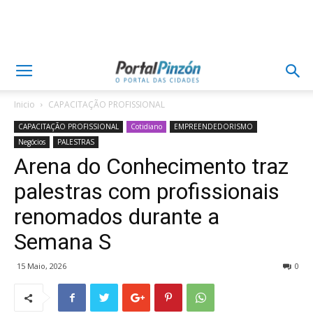
Inicio
CAPACITAÇÃO PROFISSIONAL
CAPACITAÇÃO PROFISSIONAL
Cotidiano
EMPREENDEDORISMO
Negócios
PALESTRAS
Arena do Conhecimento traz
palestras com profissionais
renomados durante a
Semana S
15 Maio, 2026
0