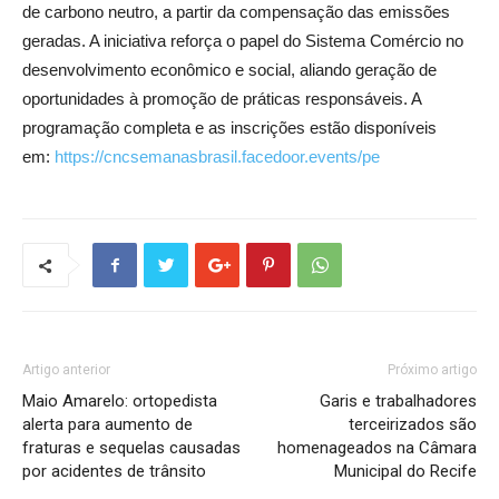
de carbono neutro, a partir da compensação das emissões
geradas. A iniciativa reforça o papel do Sistema Comércio no
desenvolvimento econômico e social, aliando geração de
oportunidades à promoção de práticas responsáveis. A
programação completa e as inscrições estão disponíveis
em:
https://cncsemanasbrasil.facedoor.events/pe
Artigo anterior
Próximo artigo
Maio Amarelo: ortopedista
Garis e trabalhadores
alerta para aumento de
terceirizados são
fraturas e sequelas causadas
homenageados na Câmara
por acidentes de trânsito
Municipal do Recife