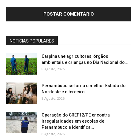
NOTÍCIAS POPULARES
Carpina une agricultores, órgãos
ambientais e crianças no Dia Nacional do...
8 Agosto, 2026
Pernambuco se torna o melhor Estado do
Nordeste e o terceiro...
8 Agosto, 2026
Operação do CREF12/PE encontra
irregularidades em escolas de
Pernambuco e identifica...
8 Agosto, 2026