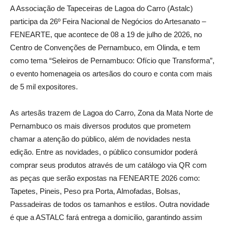
A Associação de Tapeceiras de Lagoa do Carro (Astalc)
participa da 26º Feira Nacional de Negócios do Artesanato –
FENEARTE, que acontece de 08 a 19 de julho de 2026, no
Centro de Convenções de Pernambuco, em Olinda, e tem
como tema “Seleiros de Pernambuco: Ofício que Transforma”,
o evento homenageia os artesãos do couro e conta com mais
de 5 mil expositores.
As artesãs trazem de Lagoa do Carro, Zona da Mata Norte de
Pernambuco os mais diversos produtos que prometem
chamar a atenção do público, além de novidades nesta
edição. Entre as novidades, o público consumidor poderá
comprar seus produtos através de um catálogo via QR com
as peças que serão expostas na FENEARTE 2026 como:
Tapetes, Pineis, Peso pra Porta, Almofadas, Bolsas,
Passadeiras de todos os tamanhos e estilos. Outra novidade
é que a ASTALC fará entrega a domicilio, garantindo assim