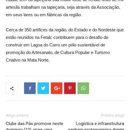
artesãs trabalham na tapeçaria, seja através da Associação,
em seus lares ou em fábricas da região.
Cerca de 350 artífices da região, do Estado e do Nordeste que
estão reunidos na Fetalc contribuem para o desafio de
construir em Lagoa do Carro um pólo sustentável de
promoção do Artesanato, de Cultura Popular e Turismo
Criativo na Mata Norte.
Artigo anterior
Próximo artigo
Clube das Pás promove neste
Logística e infraestrutura
domingo (12), mais uma
ganham protagonismo diante