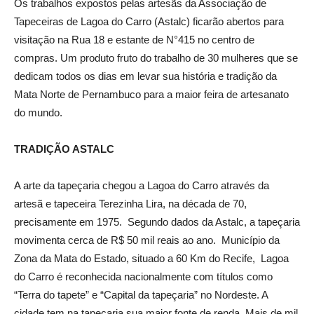
Os trabalhos expostos pelas artesãs da Associação de
Tapeceiras de Lagoa do Carro (Astalc) ficarão abertos para
visitação na Rua 18 e estante de N°415 no centro de
compras. Um produto fruto do trabalho de 30 mulheres que se
dedicam todos os dias em levar sua história e tradição da
Mata Norte de Pernambuco para a maior feira de artesanato
do mundo.
TRADIÇÃO ASTALC
A arte da tapeçaria chegou a Lagoa do Carro através da
artesã e tapeceira Terezinha Lira, na década de 70,
precisamente em 1975. Segundo dados da Astalc, a tapeçaria
movimenta cerca de R$ 50 mil reais ao ano. Município da
Zona da Mata do Estado, situado a 60 Km do Recife, Lagoa
do Carro é reconhecida nacionalmente com títulos como
“Terra do tapete” e “Capital da tapeçaria” no Nordeste. A
cidade tem na tapeçaria sua maior fonte de renda. Mais de mil