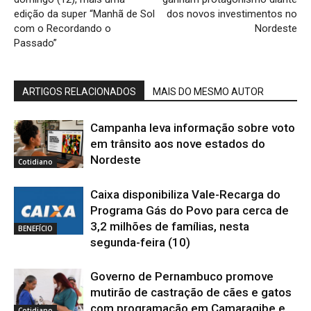
edição da super “Manhã de Sol
dos novos investimentos no
com o Recordando o
Nordeste
Passado”
ARTIGOS RELACIONADOS
MAIS DO MESMO AUTOR
Campanha leva informação sobre voto
em trânsito aos nove estados do
Nordeste
Cotidiano
Caixa disponibiliza Vale-Recarga do
Programa Gás do Povo para cerca de
3,2 milhões de famílias, nesta
BENEFÍCIO
segunda-feira (10)
Governo de Pernambuco promove
mutirão de castração de cães e gatos
com programação em Camaragibe e
Cotidiano