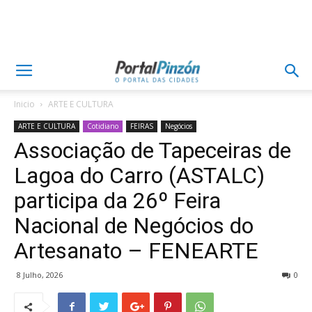
Inicio
ARTE E CULTURA
ARTE E CULTURA
Cotidiano
FEIRAS
Negócios
Associação de Tapeceiras de
Lagoa do Carro (ASTALC)
participa da 26º Feira
Nacional de Negócios do
Artesanato – FENEARTE
8 Julho, 2026
0