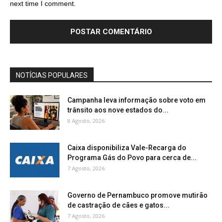
next time I comment.
NOTÍCIAS POPULARES
Campanha leva informação sobre voto em
trânsito aos nove estados do...
8 Agosto, 2026
Caixa disponibiliza Vale-Recarga do
Programa Gás do Povo para cerca de...
7 Agosto, 2026
Governo de Pernambuco promove mutirão
de castração de cães e gatos...
7 Agosto, 2026