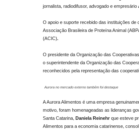
jornalista, radiodifusor, advogado e empresário
O apoio e suporte recebido das instituições 
Associação Brasileira de Proteína Animal (ABP
(ACIC)
.
O presidente da Organização das Cooperativa
o
superintendente da Organização das Coopera
reconhecidos pela representação das cooperativ
Aurora no mercado externo também foi destaque
A Aurora Alimentos é uma empresa genuinamente
motivo, foram homenageadas as lideranças gov
Santa Catarina,
Daniela Reinehr
que esteve pr
Alimentos para a economia catarinense, cons