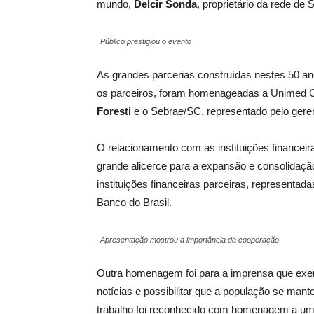
mundo,
Delcir Sonda
, proprietário da rede 
Público prestigiou o evento
As grandes parcerias construídas nestes 50 a
os parceiros, foram homenageadas a Unimed C
Foresti
e o Sebrae/SC, representado pelo gere
O relacionamento com as instituições financeir
grande alicerce para a expansão e consolidaçã
instituições financeiras parceiras, representad
Banco do Brasil.
Apresentação mostrou a importância da cooperação
Outra homenagem foi para a imprensa que exer
notícias e possibilitar que a população se man
trabalho foi reconhecido com homenagem a um