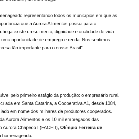
omenageado representando todos os municípios em que as
mportância que a Aurora Alimentos possui para o
chega existe crescimento, dignidade e qualidade de vida
 uma oportunidade de emprego e renda. Nos sentimos
esa tão importante para o nosso Brasil”.
l pelo primeiro estágio da produção: o empresário rural.
 criada em Santa Catarina, a Cooperativa A1, desde 1984,
aciado em nome dos milhares de produtores cooperados.
da Aurora Alimentos e os 10 mil empregados das
ico Aurora Chapecó I (FACH I),
Olímpio Ferreira de
 o homenageado.