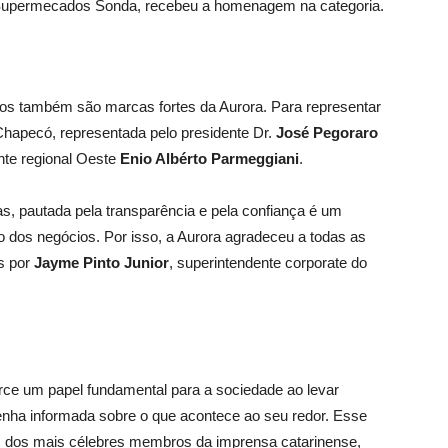
de Supermecados Sonda, recebeu a homenagem na categoria.
nos também são marcas fortes da Aurora. Para representar
hapecó, representada pelo presidente Dr.
José Pegoraro
nte regional Oeste
Enio Albérto Parmeggiani
.
as, pautada pela transparência e pela confiança é um
o dos negócios. Por isso, a Aurora agradeceu a todas as
as por
Jayme Pinto Junior
, superintendente corporate do
ce um papel fundamental para a sociedade ao levar
tenha informada sobre o que acontece ao seu redor. Esse
 dos mais célebres membros da imprensa catarinense,