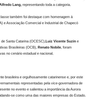
Alfredo Lang,
representando toda a categoria.
de classe também foi destaque com homenagem à
A) e Associação Comercial e Industrial de Chapecó
s de Santa Catarina (OCESC),
Luiz Vicente Suzin
e
tivas Brasileiras (OCB),
Renato Nobile
, foram
as no cenário estadual e nacional.
 brasileira e orgulhosamente catarinense e, por este
ernamentais representadas pela vice-governadora de
esente no evento e salientou a importância da Aurora
olidando-se como uma das maiores empresas do Estado.