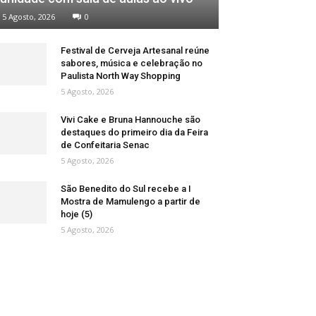
5 Agosto, 2026
0
Festival de Cerveja Artesanal reúne
sabores, música e celebração no
Paulista North Way Shopping
5 Agosto, 2026
Vivi Cake e Bruna Hannouche são
destaques do primeiro dia da Feira
de Confeitaria Senac
5 Agosto, 2026
São Benedito do Sul recebe a I
Mostra de Mamulengo a partir de
hoje (5)
5 Agosto, 2026