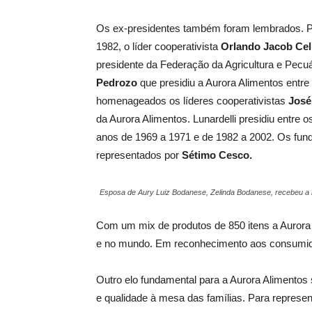
Os ex-presidentes também foram lembrados. Pr
1982, o líder cooperativista
Orlando Jacob Cel
presidente da Federação da Agricultura e Pecu
Pedrozo
que presidiu a Aurora Alimentos ent
homenageados os líderes cooperativistas
José
da Aurora Alimentos. Lunardelli presidiu entr
anos de 1969 a 1971 e de 1982 a 2002. Os fun
representados por
Sétimo Cesco.
Esposa de Aury Luiz Bodanese, Zelinda Bodanese, recebeu
Com um mix de produtos de 850 itens a Aurora
e no mundo. Em reconhecimento aos consum
Outro elo fundamental para a Aurora Alimentos
e qualidade à mesa das famílias. Para represent