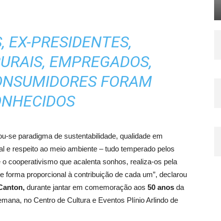
 EX-PRESIDENTES,
URAIS, EMPREGADOS,
CONSUMIDORES FORAM
ONHECIDOS
ou-se paradigma de sustentabilidade, qualidade em
l e respeito ao meio ambiente – tudo temperado pelos
é o cooperativismo que acalenta sonhos, realiza-os pela
de forma proporcional à contribuição de cada um”, declarou
Canton,
durante jantar em comemoração aos
50 anos
da
mana, no Centro de Cultura e Eventos Plínio Arlindo de