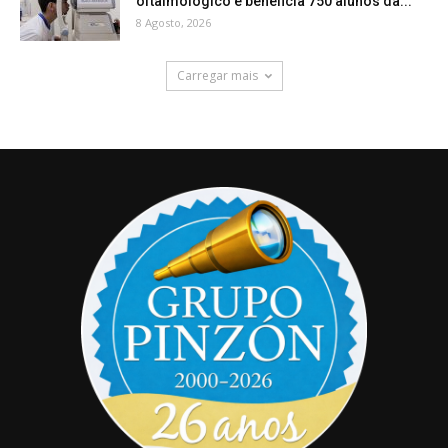
oftalmológico e beneficia 750 alunos da...
8 Agosto, 2026
Carregar mais