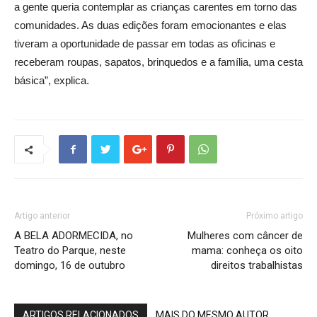
a gente queria contemplar as crianças carentes em torno das
comunidades. As duas edições foram emocionantes e elas
tiveram a oportunidade de passar em todas as oficinas e
receberam roupas, sapatos, brinquedos e a família, uma cesta
básica”, explica.
Artigo anterior
Próximo artigo
A BELA ADORMECIDA, no
Mulheres com câncer de
Teatro do Parque, neste
mama: conheça os oito
domingo, 16 de outubro
direitos trabalhistas
ARTIGOS RELACIONADOS
MAIS DO MESMO AUTOR