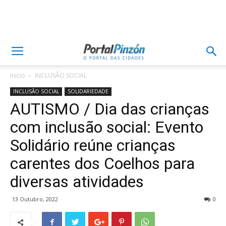
Inicio
INCLUSÃO SOCIAL
INCLUSÃO SOCIAL
SOLIDARIEDADE
AUTISMO / Dia das crianças
com inclusão social: Evento
Solidário reúne crianças
carentes dos Coelhos para
diversas atividades
13 Outubro, 2022
0