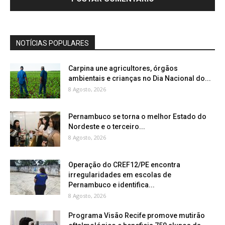
NOTÍCIAS POPULARES
Carpina une agricultores, órgãos
ambientais e crianças no Dia Nacional do...
8 Agosto, 2026
Pernambuco se torna o melhor Estado do
Nordeste e o terceiro...
8 Agosto, 2026
Operação do CREF12/PE encontra
irregularidades em escolas de
Pernambuco e identifica...
8 Agosto, 2026
Programa Visão Recife promove mutirão