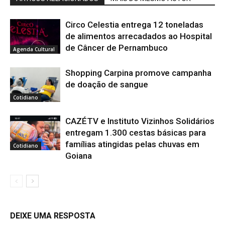
Circo Celestia entrega 12 toneladas
de alimentos arrecadados ao Hospital
de Câncer de Pernambuco
Agenda Cultural
Shopping Carpina promove campanha
de doação de sangue
Cotidiano
CAZÉTV e Instituto Vizinhos Solidários
entregam 1.300 cestas básicas para
famílias atingidas pelas chuvas em
Cotidiano
Goiana
DEIXE UMA RESPOSTA