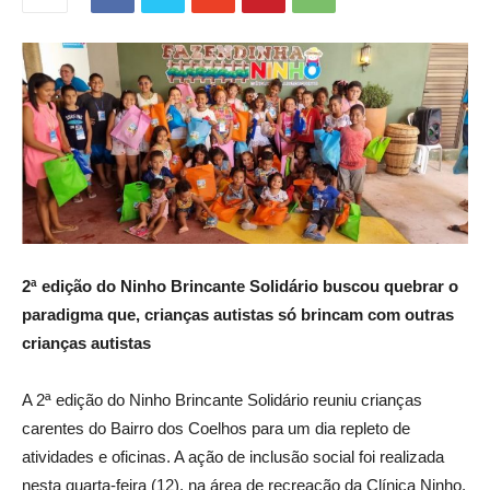
2ª edição do Ninho Brincante Solidário buscou quebrar o
paradigma que, crianças autistas só brincam com outras
crianças autistas
A 2ª edição do Ninho Brincante Solidário reuniu crianças
carentes do Bairro dos Coelhos para um dia repleto de
atividades e oficinas. A ação de inclusão social foi realizada
nesta quarta-feira (12), na área de recreação da Clínica Ninho,