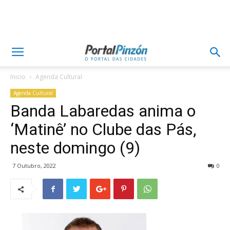
Inicio
Agenda Cultural
Agenda Cultural
Banda Labaredas anima o
‘Matinê’ no Clube das Pás,
neste domingo (9)
7 Outubro, 2022
0