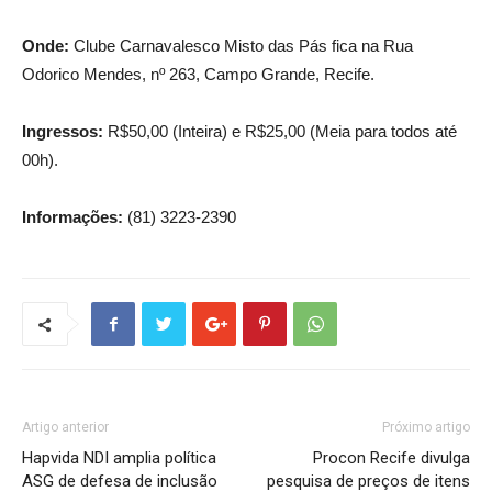
Onde:
Clube Carnavalesco Misto das Pás fica na Rua
Odorico Mendes, nº 263, Campo Grande, Recife.
Ingressos:
R$50,00 (Inteira) e R$25,00 (Meia para todos até
00h).
Informações:
(81) 3223-2390
Artigo anterior
Próximo artigo
Hapvida NDI amplia política
Procon Recife divulga
ASG de defesa de inclusão
pesquisa de preços de itens