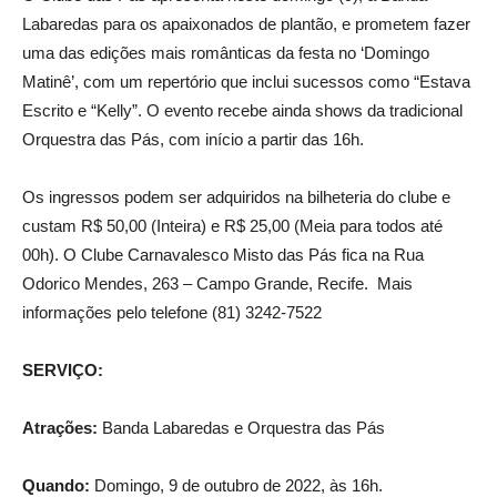
Labaredas para os apaixonados de plantão, e prometem fazer
uma das edições mais românticas da festa no ‘Domingo
Matinê’, com um repertório que inclui sucessos como “Estava
Escrito e “Kelly”. O evento recebe ainda shows da tradicional
Orquestra das Pás, com início a partir das 16h.
Os ingressos podem ser adquiridos na bilheteria do clube e
custam R$ 50,00 (Inteira) e R$ 25,00 (Meia para todos até
00h). O Clube Carnavalesco Misto das Pás fica na Rua
Odorico Mendes, 263 – Campo Grande, Recife. Mais
informações pelo telefone (81) 3242-7522
SERVIÇO:
Atrações:
Banda Labaredas e Orquestra das Pás
Quando:
Domingo, 9 de outubro de 2022, às 16h.