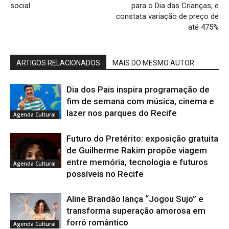
social
para o Dia das Crianças, e
constata variação de preço de
até 475%
ARTIGOS RELACIONADOS
MAIS DO MESMO AUTOR
Dia dos Pais inspira programação de
fim de semana com música, cinema e
lazer nos parques do Recife
Agenda Cultural
Futuro do Pretérito: exposição gratuita
de Guilherme Rakim propõe viagem
entre memória, tecnologia e futuros
Agenda Cultural
possíveis no Recife
Aline Brandão lança “Jogou Sujo” e
transforma superação amorosa em
forró romântico
Agenda Cultural