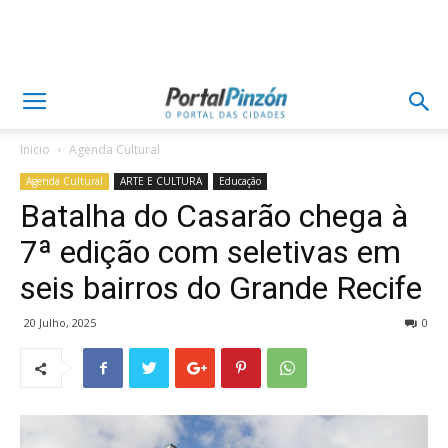
Inicio
Agenda Cultural
Agenda Cultural
ARTE E CULTURA
Educação
Batalha do Casarão chega à
7ª edição com seletivas em
seis bairros do Grande Recife
20 Julho, 2025
0