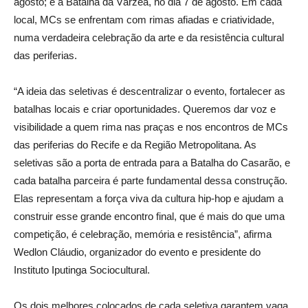
agosto; e a Batalha da Várzea, no dia 7 de agosto. Em cada
local, MCs se enfrentam com rimas afiadas e criatividade,
numa verdadeira celebração da arte e da resistência cultural
das periferias.
“A ideia das seletivas é descentralizar o evento, fortalecer as
batalhas locais e criar oportunidades. Queremos dar voz e
visibilidade a quem rima nas praças e nos encontros de MCs
das periferias do Recife e da Região Metropolitana. As
seletivas são a porta de entrada para a Batalha do Casarão, e
cada batalha parceira é parte fundamental dessa construção.
Elas representam a força viva da cultura hip-hop e ajudam a
construir esse grande encontro final, que é mais do que uma
competição, é celebração, memória e resistência”, afirma
Wedlon Cláudio, organizador do evento e presidente do
Instituto Iputinga Sociocultural.
Os dois melhores colocados de cada seletiva garantem vaga