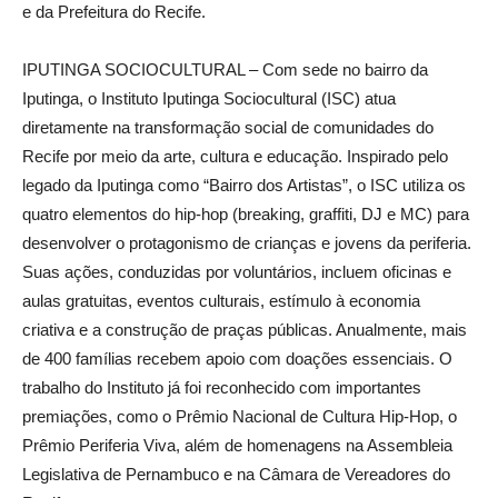
e da Prefeitura do Recife.
IPUTINGA SOCIOCULTURAL – Com sede no bairro da
Iputinga, o Instituto Iputinga Sociocultural (ISC) atua
diretamente na transformação social de comunidades do
Recife por meio da arte, cultura e educação. Inspirado pelo
legado da Iputinga como “Bairro dos Artistas”, o ISC utiliza os
quatro elementos do hip-hop (breaking, graffiti, DJ e MC) para
desenvolver o protagonismo de crianças e jovens da periferia.
Suas ações, conduzidas por voluntários, incluem oficinas e
aulas gratuitas, eventos culturais, estímulo à economia
criativa e a construção de praças públicas. Anualmente, mais
de 400 famílias recebem apoio com doações essenciais. O
trabalho do Instituto já foi reconhecido com importantes
premiações, como o Prêmio Nacional de Cultura Hip-Hop, o
Prêmio Periferia Viva, além de homenagens na Assembleia
Legislativa de Pernambuco e na Câmara de Vereadores do