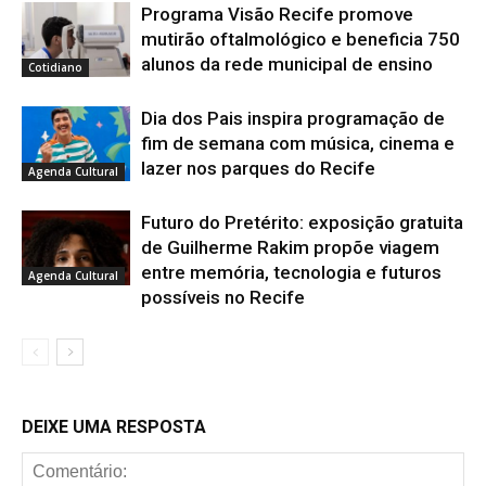
Programa Visão Recife promove
mutirão oftalmológico e beneficia 750
alunos da rede municipal de ensino
Cotidiano
Dia dos Pais inspira programação de
fim de semana com música, cinema e
lazer nos parques do Recife
Agenda Cultural
Futuro do Pretérito: exposição gratuita
de Guilherme Rakim propõe viagem
entre memória, tecnologia e futuros
Agenda Cultural
possíveis no Recife
DEIXE UMA RESPOSTA