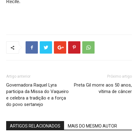
Recife.
Artigo anterior
Próximo artigo
Governadora Raquel Lyra
Preta Gil morre aos 50 anos,
participa da Missa do Vaqueiro
vítima de câncer
e celebra a tradição e a força
do povo sertanejo
ARTIGOS RELACIONADOS
MAIS DO MESMO AUTOR