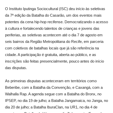
O Instituto Iputinga Sociocultural (ISC) deu início às seletivas
da 7ª edição da Batalha do Casarão, um dos eventos mais
potentes da cena hip-hop recifense. Democratizando o acesso
à cultura e fortalecendo talentos de crianças e jovens das
periferias, as seletivas acontecem até o dia 7 de agosto em
seis bairros da Região Metropolitana do Recife, em parceria
com coletivos de batalhas locais que já são referência na
cidade. A participação é gratuita, aberta ao público, e as
inscrições são feitas presencialmente, pouco antes do início
das disputas.
As primeiras disputas aconteceram em territórios como
Beberibe, com a Batalha da Convenção, e Caxangá, com a
Walhalla Rap. A agenda segue com a Batalha do Bronx, no
IPSEP, no dia 19 de julho; a Batalha Jangamaica, no Janga, no
dia 20 de julho; a Batalha IburaClan, na UR1, no dia 4 de