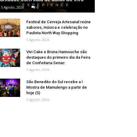
5 Agosto, 2026
0
Festival de Cerveja Artesanal reúne
sabores, música e celebração no
Paulista North Way Shopping
5 Agosto, 2026
Vivi Cake e Bruna Hannouche são
destaques do primeiro dia da Feira
de Confeitaria Senac
5 Agosto, 2026
São Benedito do Sul recebe a I
Mostra de Mamulengo a partir de
hoje (5)
5 Agosto, 2026