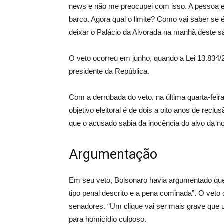
news e não me preocupei com isso. A pessoa extr
barco. Agora qual o limite? Como vai saber se 
deixar o Palácio da Alvorada na manhã deste s
O veto ocorreu em junho, quando a Lei 13.834/2
presidente da República.
Com a derrubada do veto, na última quarta-feir
objetivo eleitoral é de dois a oito anos de rec
que o acusado sabia da inocência do alvo da no
Argumentação
Em seu veto, Bolsonaro havia argumentado que a
tipo penal descrito e a pena cominada”. O veto
senadores. “Um clique vai ser mais grave que 
para homicídio culposo.