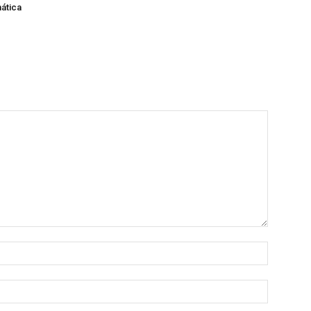
ática