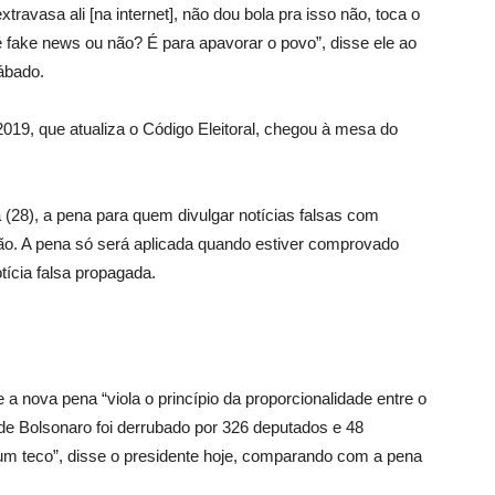
avasa ali [na internet], não dou bola pra isso não, toca o
é fake news ou não? É para apavorar o povo”, disse ele ao
ábado.
019, que atualiza o Código Eleitoral, chegou à mesa do
a (28), a pena para quem divulgar notícias falsas com
lusão. A pena só será aplicada quando estiver comprovado
tícia falsa propagada.
 nova pena “viola o princípio da proporcionalidade entre o
 de Bolsonaro foi derrubado por 326 deputados e 48
um teco”, disse o presidente hoje, comparando com a pena