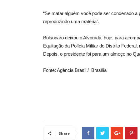
“Se matar alguém você pode ser condenado a 
reproduzindo uma matéria”.
Bolsonaro deixou o Alvorada, hoje, para acompa
Equitação da Polícia Militar do Distrito Federa
Depois, o presidente foi para um almoço no Quar
Fonte: Agência Brasil /
Brasília
Share