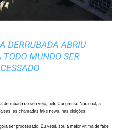
 A DERRUBADA ABRIU
A TODO MUNDO SER
CESSADO
 a derrubada do seu veto, pelo Congresso Nacional, a
falsas, as chamadas fake news, nas eleições.
gora ser processado. Eu vetei, sou a maior vítima de fake