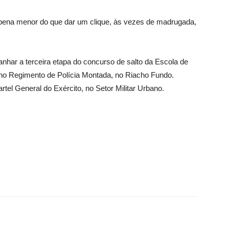
pena menor do que dar um clique, às vezes de madrugada,
nhar a terceira etapa do concurso de salto da Escola de
l, no Regimento de Polícia Montada, no Riacho Fundo.
tel General do Exército, no Setor Militar Urbano.