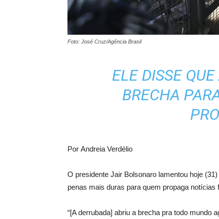
Foto: José Cruz/Agência Brasil
ELE DISSE QUE
BRECHA PAR
PRO
Por
Andreia Verdélio
O presidente Jair Bolsonaro lamentou hoje (31)
penas mais duras para quem propaga notícias 
“[A derrubada] abriu a brecha pra todo mundo a