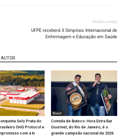
Próximo artigo
UFPE receberá II Simpósio Internacional de
Enfermagem e Educação em Saúde
 AUTOR
Brasil
onquista Selo Prata do
Comida de Buteco: Hora Extra Bar
asileiro GHG Protocol e
Gourmet, do Rio de Janeiro, é o
mpromisso com a tv
grande campeão nacional de 2026