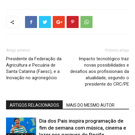
Artigo anterior
Próximo artigo
Presidente da Federação da
Impacto tecnológico traz
Agricultura e Pecuária de
novas possibilidades e
Santa Catarina (Faesc), e a
desafios aos profissionais da
Inovação no agronegócio
atualidade, segundo o
presidente do CRC/PE
ARTIGOS RELACIONADOS
MAIS DO MESMO AUTOR
Dia dos Pais inspira programação de
fim de semana com música, cinema e
lazer nos parques do Recife