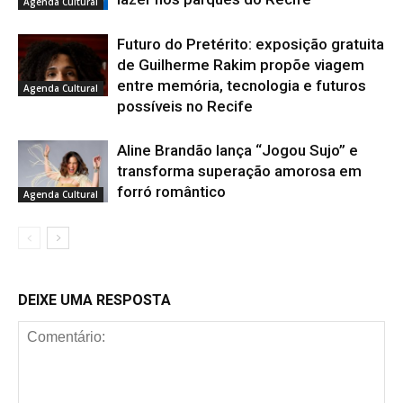
Agenda Cultural
Futuro do Pretérito: exposição gratuita
de Guilherme Rakim propõe viagem
entre memória, tecnologia e futuros
Agenda Cultural
possíveis no Recife
Aline Brandão lança “Jogou Sujo” e
transforma superação amorosa em
forró romântico
Agenda Cultural
DEIXE UMA RESPOSTA