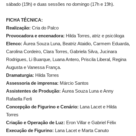
sábado (19h) e duas sessões no domingo (17h e 19h).
FICHA TÉCNICA:
Realização:
Cria do Palco
Provocadora e encenadora:
Hilda Torres, atriz e psicóloga
Elenco:
Áurea Souza Luna, Beatriz Ataidio, Carmem Eduarda,
Carolina Cordeiro, Clara Torres, Gabriela Silva, Jucinara
Rodrigues, Li Buarque, Luana Antero, Priscila Liberal, Regina
Augusta e Vanessa França.
Dramaturgia:
Hilda Torres
Assessoria de imprensa:
Márcio Santos
Assistentes de Produção:
Áurea Souza Luna e Anny
Rafaella Ferli
Concepção de Figurino e Cenário:
Lana Lacet e Hilda
Torres
Criação e Operação de Luz:
Eron Villar e Gabriel Félix
Execução de Figurino:
Lana Lacet e Marta Canuto