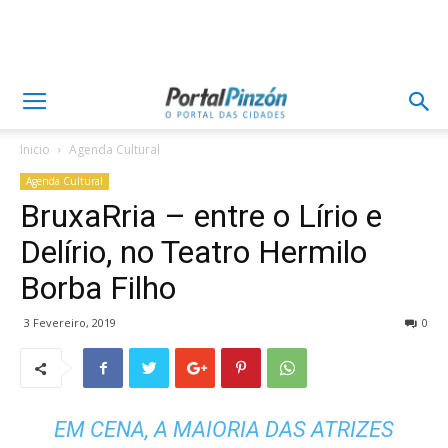
Inicio
Agenda Cultural
Agenda Cultural
BruxaRria – entre o Lírio e
Delírio, no Teatro Hermilo
Borba Filho
3 Fevereiro, 2019
0
EM CENA, A MAIORIA DAS ATRIZES