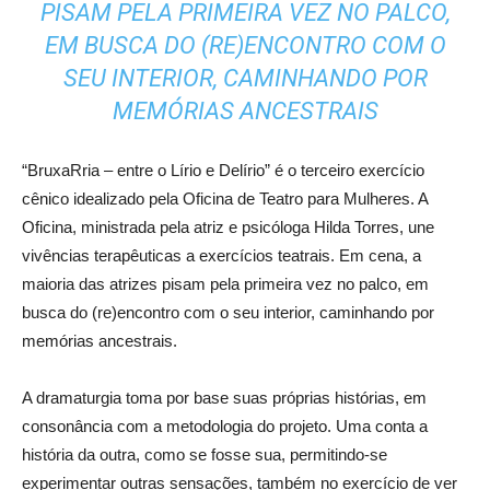
PISAM PELA PRIMEIRA VEZ NO PALCO,
EM BUSCA DO (RE)ENCONTRO COM O
SEU INTERIOR, CAMINHANDO POR
MEMÓRIAS ANCESTRAIS
“BruxaRria – entre o Lírio e Delírio” é o terceiro exercício
cênico idealizado pela Oficina de Teatro para Mulheres. A
Oficina, ministrada pela atriz e psicóloga Hilda Torres, une
vivências terapêuticas a exercícios teatrais. Em cena, a
maioria das atrizes pisam pela primeira vez no palco, em
busca do (re)encontro com o seu interior, caminhando por
memórias ancestrais.
A dramaturgia toma por base suas próprias histórias, em
consonância com a metodologia do projeto. Uma conta a
história da outra, como se fosse sua, permitindo-se
experimentar outras sensações, também no exercício de ver