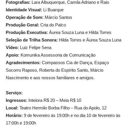
Fotografias:
Lara Albuquerque, Camila Adriano e Raio
Identidade Visual:
Li Buarque
Operação de Som:
Márcio Santos
Produção Geral:
Cria do Palco
Produção Executiva:
Áurea Souza Luna e Hilda Torres
Seleção de Trilha Sonora:
Hilda Torres e Áurea Souza Luna
Vídeo:
Luiz Felipe Sena
Apoio:
Komunika Assessoria de Comunicação
Agradecimentos:
Compassos Cia de Dança, Espaço
Socorro Raposo, Roberta do Espírito Santo, Márcio
Nascimento e aos nossos familiares e amigos.
Serviço:
Ingressos:
Inteiora R$ 20 – Meia R$ 10
Local:
Teatro Hermilo Borba Filho – Rua do Apolo, 12
Horário:
9 de fevereiro às 19:00h e no dia 10 de fevereiro às
17:00h e 19:00h