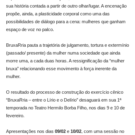
sua história contada a partir de outro olhar/lugar. A encenação
propõe, ainda, a plasticidade corporal como uma das
possibilidades de diálogo para a cena: mulheres que ganham
espaço de voz no palco.
BruxaRria pauta a trajetória de julgamento, tortura e extermínio
(passado/ presente) da mulher numa sociedade que ainda
morre uma, a cada duas horas. A ressignificação da “mulher
bruxa” relacionando esse movimento à força inerente da
mulher.
O resultado do processo de construção do exercício cênico
“BruxaRria – entre o Lírio e o Delírio” desaguará em sua 1ª
temporada no Teatro Hermilo Borba Filho, nos dias 9 e 10 de
fevereiro.
Apresentações nos dias
09/02
e
10/02
, com uma sessão no