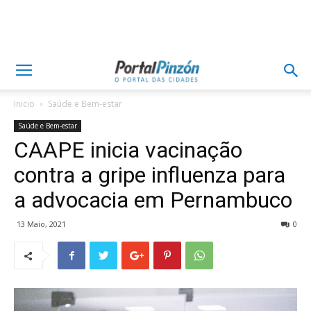
Inicio
Saúde e Bem-estar
Saúde e Bem-estar
CAAPE inicia vacinação
contra a gripe influenza para
a advocacia em Pernambuco
13 Maio, 2021
0