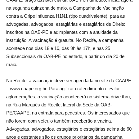
na segunda quinzena de maio, a Campanha de Vacinação
contra a Gripe Influenza H1N1 (tipo quadrivalente), para as
advogadas, advogados, estagiárias e estagiários de Direito
inscritos na OAB-PE e adimplentes com a anuidade da
instituição. A vacinação é gratuita. No Recife, a campanha
acontece nos dias 18 e 19, das 9h às 17h, e nas 25
Subseccionais da OAB-PE no estado, a partir do dia 20 de
maio.
No Recife, a vacinação deve ser agendada no site da CAAPE
– www.caape.org.br. Para agilizar o atendimento e evitar
aglomerações, a vacinação acontecerá no sistema drive thru,
na Rua Marquês do Recife, lateral da Sede da OAB-
PE/CAAPE, na entrada para pedestres. Os interessados que
não forem com veículo também receberão a vacina.
Advogadas, advogados, estagiários e estagiárias acima de 60
anos e gestantes são os grupos prioritários da campanha.