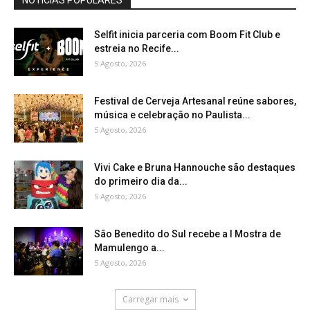
Selfit inicia parceria com Boom Fit Club e
estreia no Recife...
5 Agosto, 2026
Festival de Cerveja Artesanal reúne sabores,
música e celebração no Paulista...
5 Agosto, 2026
Vivi Cake e Bruna Hannouche são destaques
do primeiro dia da...
5 Agosto, 2026
São Benedito do Sul recebe a I Mostra de
Mamulengo a...
5 Agosto, 2026
Carregar mais