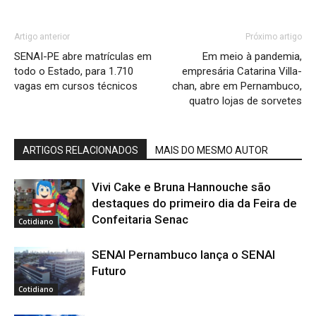
Artigo anterior
Próximo artigo
SENAI-PE abre matrículas em
Em meio à pandemia,
todo o Estado, para 1.710
empresária Catarina Villa-
vagas em cursos técnicos
chan, abre em Pernambuco,
quatro lojas de sorvetes
ARTIGOS RELACIONADOS
MAIS DO MESMO AUTOR
Vivi Cake e Bruna Hannouche são
destaques do primeiro dia da Feira de
Confeitaria Senac
Cotidiano
SENAI Pernambuco lança o SENAI
Futuro
Cotidiano