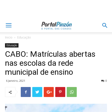
Inicio
Educação
Educação
CABO: Matrículas abertas
nas escolas da rede
municipal de ensino
6 Janeiro, 2021
0