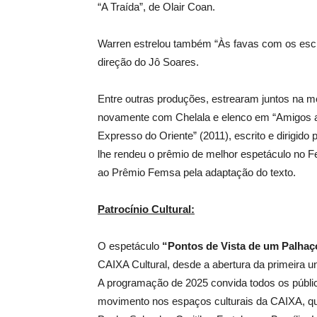
“A Traída”, de Olair Coan.
Warren estrelou também “Às favas com os escrú
direção do Jô Soares.
Entre outras produções, estrearam juntos na m
novamente com Chelala e elenco em “Amigos aus
Expresso do Oriente” (2011), escrito e dirigido
lhe rendeu o prêmio de melhor espetáculo no F
ao Prêmio Femsa pela adaptação do texto.
Patrocínio Cultural:
O espetáculo
“Pontos de Vista de um Palhaç
CAIXA Cultural, desde a abertura da primeira u
A programação de 2025 convida todos os públicos
movimento nos espaços culturais da CAIXA, q