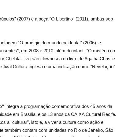
pulos” (2007) e a peça “O Libertino” (2011), ambas sob
ontagem “O prodígio do mundo ocidental” (2006), e
entes”, em 2008 e 2010, além do infantil “O mistério no
 por Chelala – versão clownesca do livro de Agatha Christie
estival Cultura Inglesa e uma indicação como “Revelação”
o”
integra a programação comemorativa dos 45 anos da
nidade em Brasília, e os 13 anos da CAIXA Cultural Recife.
 a “culturar”, isto é, a viver a cultura como ação e
ue também contam com unidades no Rio de Janeiro, São