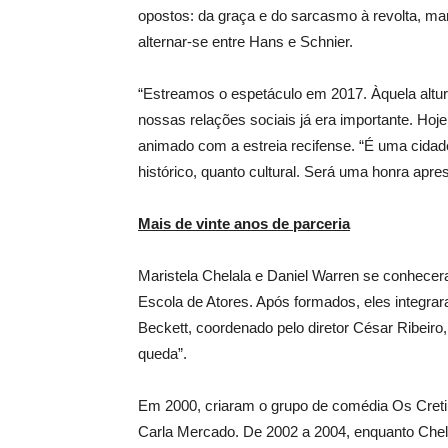
opostos: da graça e do sarcasmo à revolta, ma
alternar-se entre Hans e Schnier.
“Estreamos o espetáculo em 2017. Àquela altura
nossas relações sociais já era importante. Hoje
animado com a estreia recifense. “É uma cidade 
histórico, quanto cultural. Será uma honra apre
Mais de vinte anos de parceria
Maristela Chelala e Daniel Warren se conhecera
Escola de Atores. Após formados, eles integr
Beckett, coordenado pelo diretor César Ribeiro,
queda”.
Em 2000, criaram o grupo de comédia Os Creti
Carla Mercado. De 2002 a 2004, enquanto Chela