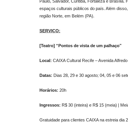
Paulo, Salvador, Curitiba, Fortaleza e Brasília
espaços culturais públicos do país. Além disso
região Norte, em Belém (PA).
SERVIÇO:
[Teatro] “Pontos de vista de um palhaço”
Local:
CAIXA Cultural Recife – Avenida Alfredo 
Datas:
Dias 28, 29 e 30 agosto; 04, 05 e 06 set
Horários:
20h
Ingressos:
R$ 30 (inteira) e R$ 15 (meia) | Me
Gratuidade para clientes CAIXA na estreia dia 2