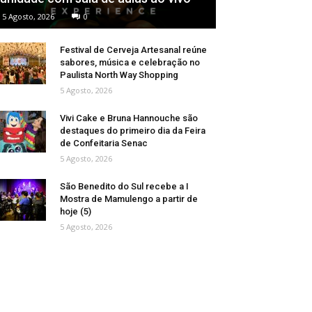
5 Agosto, 2026
0
Festival de Cerveja Artesanal reúne
sabores, música e celebração no
Paulista North Way Shopping
5 Agosto, 2026
Vivi Cake e Bruna Hannouche são
destaques do primeiro dia da Feira
de Confeitaria Senac
5 Agosto, 2026
São Benedito do Sul recebe a I
Mostra de Mamulengo a partir de
hoje (5)
5 Agosto, 2026