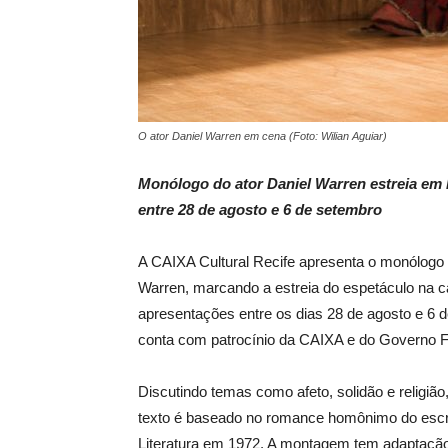
O ator Daniel Warren em cena (Foto: Wilian Aguiar)
Monólogo do ator Daniel Warren estreia em
entre 28 de agosto e 6 de setembro
A CAIXA Cultural Recife apresenta o monólogo
Warren, marcando a estreia do espetáculo na 
apresentações entre os dias 28 de agosto e 6 
conta com patrocínio da CAIXA e do Governo F
Discutindo temas como afeto, solidão e religião,
texto é baseado no romance homônimo do escri
Literatura em 1972. A montagem tem adaptação e