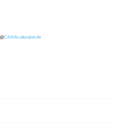
@
CAIXAculturalrecife