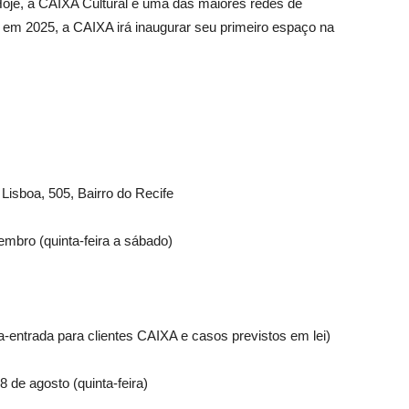
. Hoje, a CAIXA Cultural é uma das maiores redes de
, em 2025, a CAIXA irá inaugurar seu primeiro espaço na
Lisboa, 505, Bairro do Recife
embro (quinta-feira a sábado)
ia-entrada para clientes CAIXA e casos previstos em lei)
8 de agosto (quinta-feira)