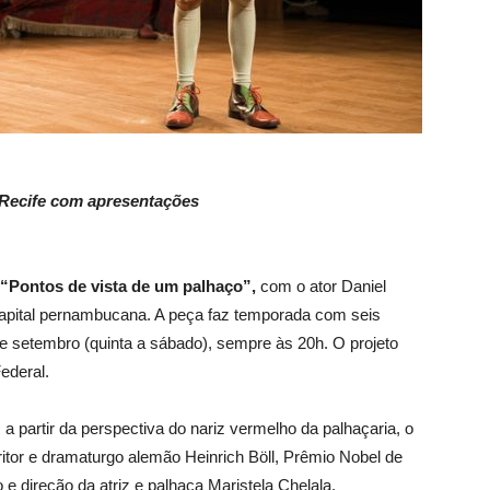
 Recife com apresentações
“Pontos de vista de um palhaço”,
com o ator Daniel
capital pernambucana. A peça faz temporada com seis
de setembro (quinta a sábado), sempre às 20h. O projeto
ederal.
 a partir da perspectiva do nariz vermelho da palhaçaria, o
tor e dramaturgo alemão Heinrich Böll, Prêmio Nobel de
 direção da atriz e palhaça Maristela Chelala.