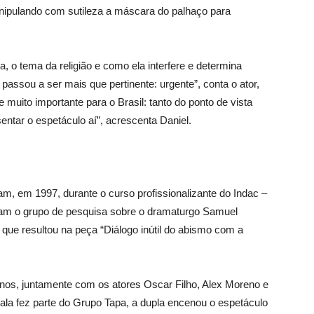
nipulando com sutileza a máscara do palhaço para
, o tema da religião e como ela interfere e determina
 passou a ser mais que pertinente: urgente”, conta o ator,
muito importante para o Brasil: tanto do ponto de vista
sentar o espetáculo aí”, acrescenta Daniel.
m, em 1997, durante o curso profissionalizante do Indac –
aram o grupo de pesquisa sobre o dramaturgo Samuel
 que resultou na peça “Diálogo inútil do abismo com a
nos, juntamente com os atores Oscar Filho, Alex Moreno e
la fez parte do Grupo Tapa, a dupla encenou o espetáculo