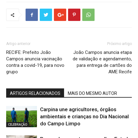
Artigo anterior
Próximo artigo
RECIFE: Prefeito João
João Campos anuncia etapa
Campos anuncia vacinação
de validação e agendamento,
contra a covid-19, para novo
para entrega de cartões do
grupo
AME Recife
ARTIGOS RELACIONADOS
MAIS DO MESMO AUTOR
Carpina une agricultores, órgãos
ambientais e crianças no Dia Nacional
do Campo Limpo
CELEBRAÇÃO