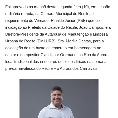
Foi aprovado na manhã desta segunda-feira (10), em sessão
ordinária remota, na Câmara Municipal do Recife, o
requerimento do Vereador Rinaldo Junior (PSB) que faz
indicação ao Prefeito da Cidade do Recife, João Campos, e à
Diretora-Presidente da Autarquia de Manutenção e Limpeza
Urbana do Recife (EMLURB), Sra. Marília Dantas, para a
colocação de um busto de concreto em homenagem ao
cantor e compositor Claudionor Germano, na Rua da Aurora,
local tradicional dos encontros de blocos líricos na semana
pré-carnavalesca do Recife – o Aurora dos Carnavais.