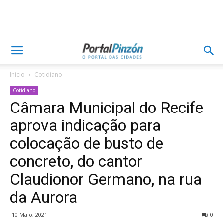
Inicio
Cotidiano
Cotidiano
Câmara Municipal do Recife
aprova indicação para
colocação de busto de
concreto, do cantor
Claudionor Germano, na rua
da Aurora
10 Maio, 2021
0