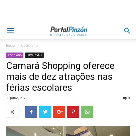
Inicio
Cotidiano
Cotidiano
DIVERSÃO
Camará Shopping oferece
mais de dez atrações nas
férias escolares
6 Julho, 2022
0