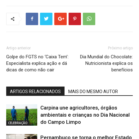
Artigo anterior
Próximo artigo
Golpe do FGTS no ‘Caixa Tem’:
Dia Mundial do Chocolate:
Especialista explica ação e dá
Nutricionista explica os
dicas de como não cair
benefícios
ARTIGOS RELACIONADOS
MAIS DO MESMO AUTOR
Carpina une agricultores, órgãos
ambientais e crianças no Dia Nacional
do Campo Limpo
CELEBRAÇÃO
Pernambuco se torna o melhor Estado