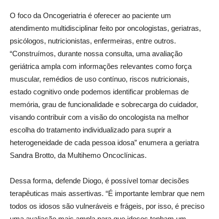
O foco da Oncogeriatria é oferecer ao paciente um
atendimento multidisciplinar feito por oncologistas, geriatras,
psicólogos, nutricionistas, enfermeiras, entre outros.
“Construímos, durante nossa consulta, uma avaliação
geriátrica ampla com informações relevantes como força
muscular, remédios de uso contínuo, riscos nutricionais,
estado cognitivo onde podemos identificar problemas de
memória, grau de funcionalidade e sobrecarga do cuidador,
visando contribuir com a visão do oncologista na melhor
escolha do tratamento individualizado para suprir a
heterogeneidade de cada pessoa idosa” enumera a geriatra
Sandra Brotto, da Multihemo Oncoclínicas.
Dessa forma, defende Diogo, é possível tomar decisões
terapêuticas mais assertivas. “É importante lembrar que nem
todos os idosos são vulneráveis e frágeis, por isso, é preciso
uma avaliação mais ampla para que idosos tenham um