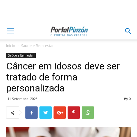
Inicio
Saúde e Bem-estar
Saúde e Bem-estar
Câncer em idosos deve ser
tratado de forma
personalizada
11 Setembro, 2023
0